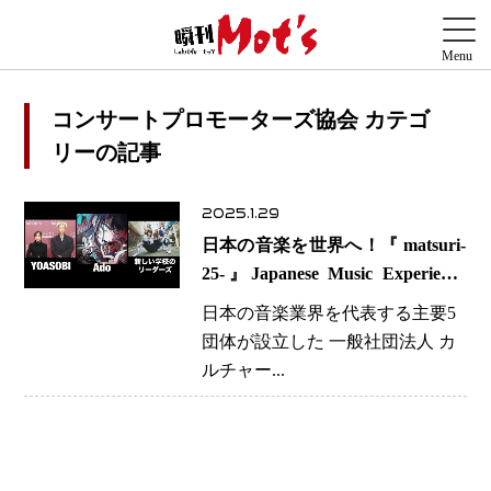
コンサートプロモーターズ協会 カテゴ
リーの記事
2025.1.29
日本の音楽を世界へ！『 matsuri-
25-』Japanese Music Experience
LOS ANGELES開催決定
日本の音楽業界を代表する主要5
団体が設立した 一般社団法人 カ
ルチャー...