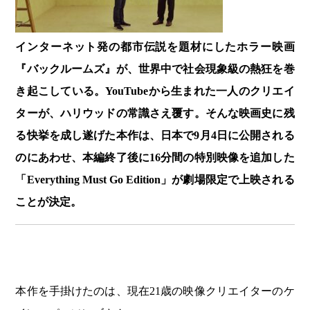
インターネット発の都市伝説を題材にしたホラー映画
『バックルームズ』が、世界中で社会現象級の熱狂を巻
き起こしている。YouTubeから生まれた一人のクリエイ
ターが、ハリウッドの常識さえ覆す。そんな映画史に残
る快挙を成し遂げた本作は、日本で9月4日に公開される
のにあわせ、本編終了後に16分間の特別映像を追加した
「Everything Must Go Edition」が劇場限定で上映される
ことが決定。
本作を手掛けたのは、現在21歳の映像クリエイターのケ