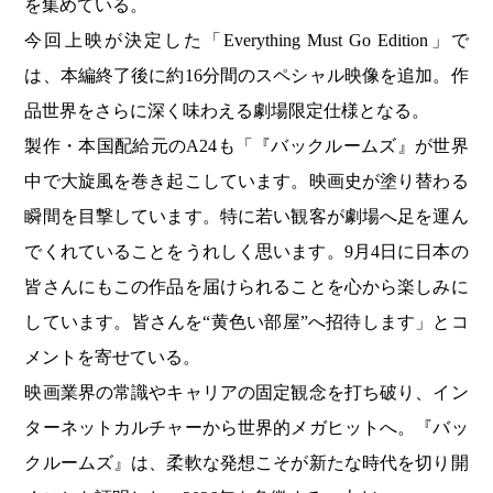
を集めている。
今回上映が決定した「Everything Must Go Edition」で
は、本編終了後に約16分間のスペシャル映像を追加。作
品世界をさらに深く味わえる劇場限定仕様となる。
製作・本国配給元のA24も「『バックルームズ』が世界
中で大旋風を巻き起こしています。映画史が塗り替わる
瞬間を目撃しています。特に若い観客が劇場へ足を運ん
でくれていることをうれしく思います。9月4日に日本の
皆さんにもこの作品を届けられることを心から楽しみに
しています。皆さんを“黄色い部屋”へ招待します」とコ
メントを寄せている。
映画業界の常識やキャリアの固定観念を打ち破り、イン
ターネットカルチャーから世界的メガヒットへ。『バッ
クルームズ』は、柔軟な発想こそが新たな時代を切り開