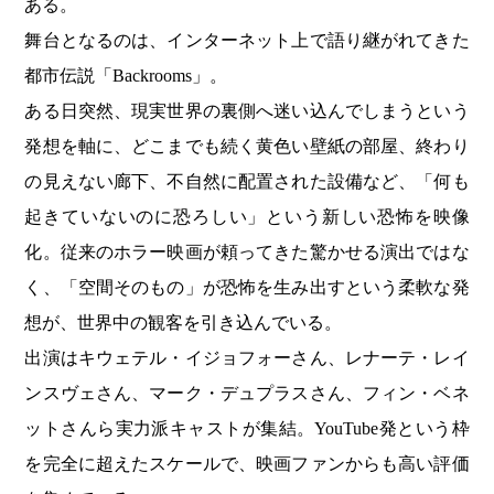
ある。
舞台となるのは、インターネット上で語り継がれてきた
都市伝説「Backrooms」。
ある日突然、現実世界の裏側へ迷い込んでしまうという
発想を軸に、どこまでも続く黄色い壁紙の部屋、終わり
の見えない廊下、不自然に配置された設備など、「何も
起きていないのに恐ろしい」という新しい恐怖を映像
化。従来のホラー映画が頼ってきた驚かせる演出ではな
く、「空間そのもの」が恐怖を生み出すという柔軟な発
想が、世界中の観客を引き込んでいる。
出演はキウェテル・イジョフォーさん、レナーテ・レイ
ンスヴェさん、マーク・デュプラスさん、フィン・ベネ
ットさんら実力派キャストが集結。YouTube発という枠
を完全に超えたスケールで、映画ファンからも高い評価