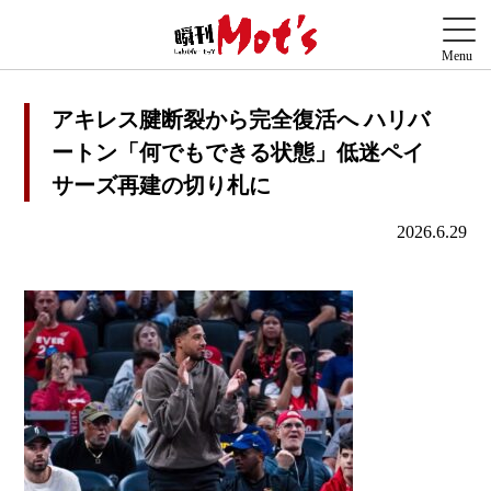
アキレス腱断裂から完全復活へ ハリバ
ートン「何でもできる状態」低迷ペイ
サーズ再建の切り札に
2026.6.29