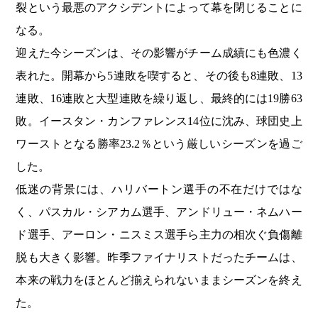
裂という最悪のアクシデントによって幕を閉じることに
なる。
迎えた今シーズンは、その影響がチーム成績にも色濃く
表れた。開幕から5連敗を喫すると、その後も8連敗、13
連敗、16連敗と大型連敗を繰り返し、最終的には19勝63
敗。イースタン・カンファレンス14位に沈み、球団史上
ワーストとなる勝率23.2％という厳しいシーズンを過ご
した。
低迷の背景には、ハリバートン選手の不在だけではな
く、パスカル・シアカム選手、アンドリュー・ネムハー
ド選手、アーロン・ニスミス選手ら主力の相次ぐ負傷離
脱も大きく影響。昨季ファイナリストだったチームは、
本来の戦力をほとんど揃えられないままシーズンを終え
た。