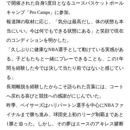
で開催された自身5度目となるユースバスケットボール
キャンプ「Pro Camps」に参加。
報道陣の取材に応じ、「気分は最高だし、体の状態も本
当にいい。今は何でもできる状態にある」と笑顔で現在
のコンディションを明かした。
「久しぶりに健康なNBA選手として動けている実感があ
る。子どもたちと一緒にプレーできることも、この1年
間を経験した今では決して当たり前ではないと感じてい
る」
長期離脱を経験したからこそ語られた言葉には、コート
へ戻れる喜びと競技への感謝がにじんでいた。
昨季、ペイサーズはハリバートン選手を中心にNBAファ
イナルまで勝ち進み、球団史上初のリーグ制覇まであと
1勝と迫った。しかし、その夢はエースのアキレス腱断