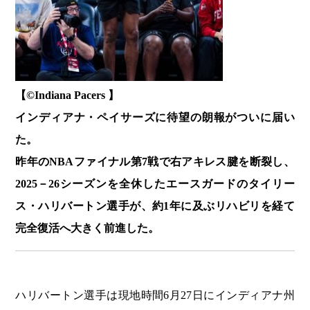
【©️Indiana Pacers 】
インディアナ・ペイサーズに待望の朗報がついに届い
た。
昨年のNBAファイナル第7戦で右アキレス腱を断裂し、
2025－26シーズンを全休したエースガードのタイリー
ス・ハリバートン選手が、約1年に及ぶリハビリを経て
完全復活へ大きく前進した。
ハリバートン選手は現地時間6月27日にインディアナ州