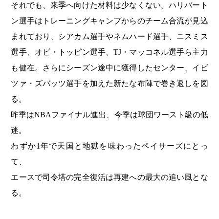
それでも、来季へ向けた材料は少なくない。ハリバート
ン選手はトレーニングキャンプからのチーム合流が見込
まれており、シアカム選手やネムハード選手、ニスミス
選手、オビ・トッピン選手、TJ・マッコネル選手ら主力
も健在。さらにシーズン途中に獲得したセンター、イビ
ツァ・ズバッツ選手を加えた新たな布陣で巻き返しを図
る。
昨季はNBAファイナル進出、今季は球団ワースト級の低
迷。
わずか1年で天国と地獄を味わったペイサーズにとっ
て、
エースで司令塔の完全復活は再建への最大の追い風とな
る。