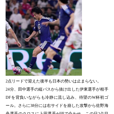
2点リードで迎えた後半も日本の勢いは止まらない。
24分、田中選手の縦パスから抜け出した伊東選手が相手
DFを背負いながらも冷静に流し込み、待望のW杯初ゴ
ール。さらに38分には右サイドを崩した攻撃から佐野海
舟選手のクロスに上田選手が頭で合わせ、この日2点目