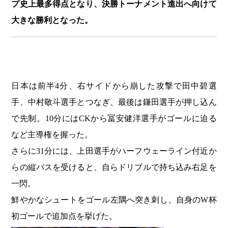
プ史上最多得点となり、決勝トーナメント進出へ向けて
大きな勝利となった。
日本は前半4分、右サイドから崩した攻撃で田中碧選
手、中村敬斗選手とつなぎ、最後は鎌田選手が押し込ん
で先制。10分にはCKから冨安健洋選手がゴールに迫る
など主導権を握った。
さらに31分には、上田選手がハーフウェーライン付近か
らの縦パスを受けると、自らドリブルで持ち込み右足を
一閃。
鮮やかなシュートをゴール左隅へ突き刺し、自身のW杯
初ゴールで追加点を挙げた。