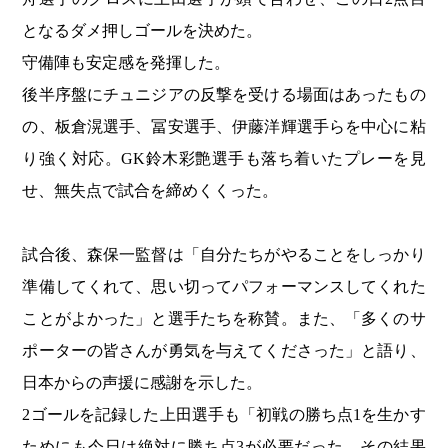
となるダメ押しゴールを決めた。
守備陣も安定感を発揮した。
後半序盤にチュニジアの反撃を受ける場面はあったもの
の、板倉滉選手、冨安選手、伊藤洋輝選手らを中心に粘
り強く対応。GK鈴木彩艶選手も落ち着いたプレーを見
せ、無失点で試合を締めくくった。
試合後、森保一監督は「自分たちがやることをしっかり
準備してくれて、思い切ってパフォーマンスしてくれた
ことがよかった」と選手たちを称賛。また、「多くのサ
ポーターの皆さんが勇気を与えてくださった」と語り、
日本からの声援に感謝を示した。
2ゴールを記録した上田選手も「初戦の勝ち点1を生かす
ためにも今日は絶対に勝ち点3が必要だった。その結果