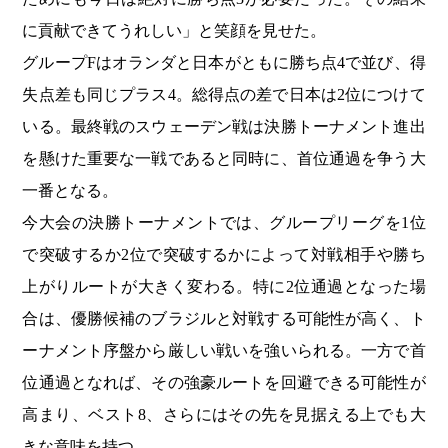
に貢献できてうれしい」と笑顔を見せた。
グループFはオランダと日本がともに勝ち点4で並び、得
失点差も同じプラス4。総得点の差で日本は2位につけて
いる。最終戦のスウェーデン戦は決勝トーナメント進出
を懸けた重要な一戦であると同時に、首位通過を争う大
一番となる。
今大会の決勝トーナメントでは、グループリーグを1位
で突破するか2位で突破するかによって対戦相手や勝ち
上がりルートが大きく変わる。特に2位通過となった場
合は、優勝候補のブラジルと対戦する可能性が高く、ト
ーナメント序盤から厳しい戦いを強いられる。一方で首
位通過となれば、その強豪ルートを回避できる可能性が
高まり、ベスト8、さらにはその先を見据える上でも大
きな意味を持つ。