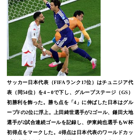
サッカー日本代表（FIFAランク17位）はチュニジア代
表（同54位）を4－0で下し、グループステージ（GS）
初勝利を飾った。勝ち点を「4」に伸ばした日本はグル
ープFの2位に浮上。上田綺世選手が2ゴール、鎌田大地
選手が2試合連続ゴールを記録し、伊東純也選手もW杯
初得点をマークした。4得点は日本代表のワールドカッ