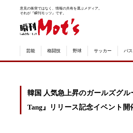
意見の衝突ではなく、情報の共有を選ぶメディア。
それが『瞬刊モッツ』です。
芸能
格闘技
野球
サッカー
バス
韓国 人気急上昇のガールズグループ He
Tang』リリース記念イベント開