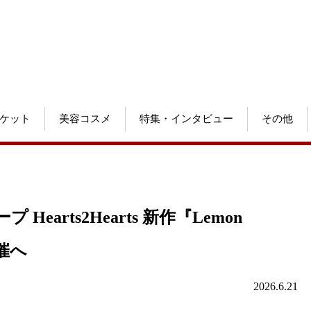
ケット
美容コスメ
特集・インタビュー
その他
arts2Hearts 新作『Lemon
催へ
2026.6.21