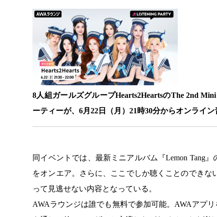
8人組ガールズグループHearts2HeartsのThe 2nd 
ーティーが、6月22日（月）21時30分からオンライ
同イベントでは、最新ミニアルバム『Lemon Ta
をオンエア。さらに、ここでしか聴くことのできな
って見逃せない内容となっている。
AWAラウンジは誰でも無料で参加可能。AWAアプ