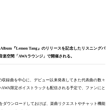
Mini Album『Lemon Tang』のリリースを記念したリスニングパ
ン音楽空間「AWAラウンジ」で開催される。
ng』の収録曲を中心に、デビュー以来発表してきた代表曲の数々
いAWA限定ボイストラックも配信される予定で、ファンにと
リをダウンロードしておけば、楽曲リクエストやチャット機能