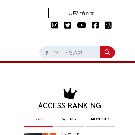
お問い合わせ
ACCESS RANKING
24H
WEEKLY
MONTHLY
2025.12.19