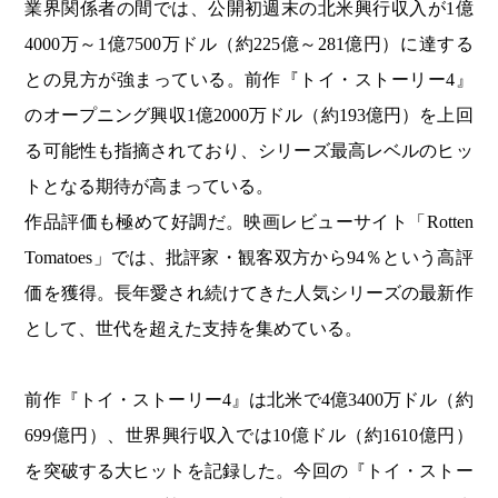
業界関係者の間では、公開初週末の北米興行収入が1億
4000万～1億7500万ドル（約225億～281億円）に達する
との見方が強まっている。前作『トイ・ストーリー4』
のオープニング興収1億2000万ドル（約193億円）を上回
る可能性も指摘されており、シリーズ最高レベルのヒッ
トとなる期待が高まっている。
作品評価も極めて好調だ。映画レビューサイト「Rotten
Tomatoes」では、批評家・観客双方から94％という高評
価を獲得。長年愛され続けてきた人気シリーズの最新作
として、世代を超えた支持を集めている。
前作『トイ・ストーリー4』は北米で4億3400万ドル（約
699億円）、世界興行収入では10億ドル（約1610億円）
を突破する大ヒットを記録した。今回の『トイ・ストー