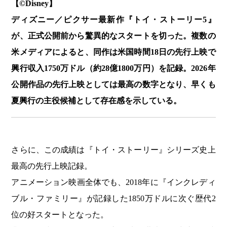
【©️Disney】
ディズニー／ピクサー最新作『トイ・ストーリー5』
が、正式公開前から驚異的なスタートを切った。複数の
米メディアによると、同作は米国時間18日の先行上映で
興行収入1750万ドル（約28億1800万円）を記録。2026年
公開作品の先行上映としては最高の数字となり、早くも
夏興行の主役候補として存在感を示している。
さらに、この成績は『トイ・ストーリー』シリーズ史上
最高の先行上映記録。
アニメーション映画全体でも、2018年に『インクレディ
ブル・ファミリー』が記録した1850万ドルに次ぐ歴代2
位の好スタートとなった。