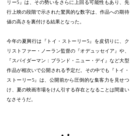
リー5』は、その勢いをさらに上回る可能性もあり、先
行上映の段階で示された驚異的な数字は、作品への期待
値の高さを裏付ける結果となった。
今年の夏興行は『トイ・ストーリー5』を皮切りに、ク
リストファー・ノーラン監督の『オデュッセイア』や、
『スパイダーマン：ブランド・ニュー・デイ』など大型
作品が相次いで公開される予定だ。その中でも『トイ・
ストーリー5』は、公開前から圧倒的な集客力を見せつ
け、夏の映画市場をけん引する存在となることは間違い
なさそうだ。