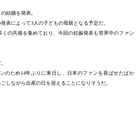
との結婚を発表。
回の発表によって3人の子どもの母親となる予定だ。
多くの共感を集めており、今回の妊娠発表も世界中のファン
だ。
ョンのため14年ぶりに来日し、日本のファンを喜ばせたばか
過ごしながら出産の日を迎えることになりそうだ。