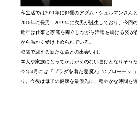
私生活では2011年に俳優のアダム・シュルマンさん
2016年に長男、2019年に次男が誕生しており、今
近年は仕事と家庭を両立しながら活躍を続ける姿が
から温かく受け止められている。
43歳で迎える新たな命との出会いは、
本人や家族にとってかけがえのない喜びとなりそう
今年4月には『プラダを着た悪魔2』のプロモーシ
り。今後は母子の健康を最優先に、穏やかな時間を