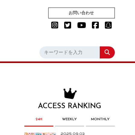
お問い合わせ
ACCESS RANKING
24H
WEEKLY
MONTHLY
2025.09.03