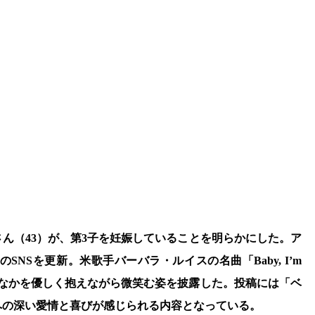
ん（43）が、第3子を妊娠していることを明らかにした。ア
SNSを更新。米歌手バーバラ・ルイスの名曲「Baby, I’m
たおなかを優しく抱えながら微笑む姿を披露した。投稿には「ベ
への深い愛情と喜びが感じられる内容となっている。