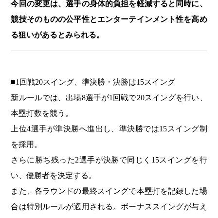
今回の変更は、選手の身体的負担を軽減すると同時に、
競技そのものの公平性とエンターテインメント性を高め
る狙いがあるとみられる。
■1回戦20スイング、準決勝・決勝は15スイング
新ルールでは、出場8選手が1回戦で20スイングを行い、
本塁打数を競う。
上位4選手が準決勝へ進出し、準決勝では15スイング制
を採用。
さらに勝ち残った2選手が決勝で同じく15スイングを行
い、優勝者を決定する。
また、各ラウンドの最終スイングで本塁打を記録した場
合は特別ルールが適用される。ボーナススイングが与え