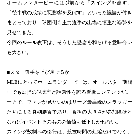
ホームランダービーには以前から「スイングを崩す」
「後半戦の成績に悪影響を及ぼす」といった議論が付き
まとっており、球団側も主力選手の出場に慎重な姿勢を
見せてきた。
今回のルール改正は、そうした懸念を和らげる意味合い
も大きい。
■スター選手を呼び戻せるか
MLBにとってホームランダービーは、オールスター期間
中でも屈指の視聴率と話題性を誇る看板コンテンツだ。
一方で、ファンが見たいのはリーグ最高峰のスラッガー
たちによる真剣勝負であり、負担の大きさが参加障壁と
なればイベントそのものの価値も低下しかねない。
スイング数制への移行は、競技時間の短縮だけでなく、