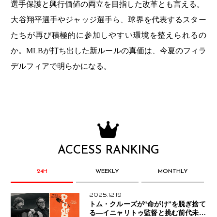
選手保護と興行価値の両立を目指した改革とも言える。
大谷翔平選手やジャッジ選手ら、球界を代表するスター
たちが再び積極的に参加しやすい環境を整えられるの
か。MLBが打ち出した新ルールの真価は、今夏のフィラ
デルフィアで明らかになる。
ACCESS RANKING
24H
WEEKLY
MONTHLY
2025.12.19
トム・クルーズが“命がけ”を脱ぎ捨て
る―イニャリトゥ監督と挑む前代未聞