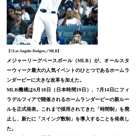
【©️Los Angeles Dodgers／MLB】
メジャーリーグベースボール（MLB）が、オールスタ
ーウィーク最大の人気イベントのひとつであるホームラ
ンダービーに大きな改革を加えた。
MLB機構は6月18日（日本時間19日）、7月14日にフィ
ラデルフィアで開催されるホームランダービーの新ルー
ルを正式発表。これまで採用されてきた「時間制」を廃
止し、新たに「スイング数制」を導入することを発表し
た。