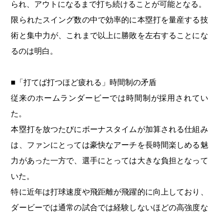
られ、アウトになるまで打ち続けることが可能となる。
限られたスイング数の中で効率的に本塁打を量産する技
術と集中力が、これまで以上に勝敗を左右することにな
るのは明白。
■「打てば打つほど疲れる」時間制の矛盾
従来のホームランダービーでは時間制が採用されてい
た。
本塁打を放つたびにボーナスタイムが加算される仕組み
は、ファンにとっては豪快なアーチを長時間楽しめる魅
力があった一方で、選手にとっては大きな負担となって
いた。
特に近年は打球速度や飛距離が飛躍的に向上しており、
ダービーでは通常の試合では経験しないほどの高強度な