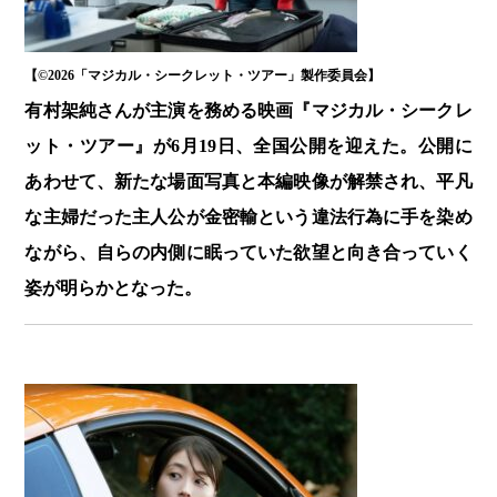
【©️2026「マジカル・シークレット・ツアー」製作委員会】
有村架純さんが主演を務める映画『マジカル・シークレ
ット・ツアー』が6月19日、全国公開を迎えた。公開に
あわせて、新たな場面写真と本編映像が解禁され、平凡
な主婦だった主人公が金密輸という違法行為に手を染め
ながら、自らの内側に眠っていた欲望と向き合っていく
姿が明らかとなった。