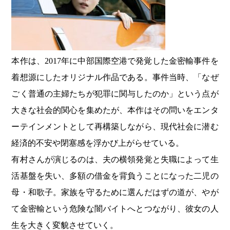
本作は、2017年に中部国際空港で発覚した金密輸事件を
着想源にしたオリジナル作品である。事件当時、「なぜ
ごく普通の主婦たちが犯罪に関与したのか」という点が
大きな社会的関心を集めたが、本作はその問いをエンタ
ーテインメントとして再構築しながら、現代社会に潜む
経済的不安や閉塞感を浮かび上がらせている。
有村さんが演じるのは、夫の横領発覚と失職によって生
活基盤を失い、多額の借金を背負うことになった二児の
母・和歌子。家族を守るために選んだはずの道が、やが
て金密輸という危険な闇バイトへとつながり、彼女の人
生を大きく変貌させていく。