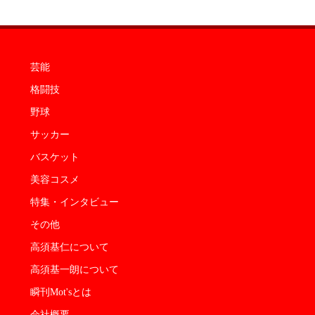
芸能
格闘技
野球
サッカー
バスケット
美容コスメ
特集・インタビュー
その他
高須基仁について
高須基一朗について
瞬刊Mot'sとは
会社概要