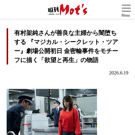
有村架純さんが善良な主婦から闇堕ち
する 『マジカル・シークレット・ツア
ー』劇場公開初日 金密輸事件をモチー
フに描く「欲望と再生」の物語
2026.6.19