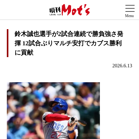
鈴木誠也選手が2試合連続で勝負強さ発
揮 12試合ぶりマルチ安打でカブス勝利
に貢献
2026.6.13