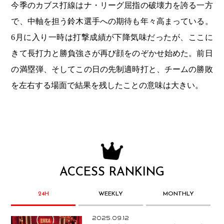
今季のカブス打線はナ・リーグ屈指の破壊力を誇る一方
で、中軸を担う鈴木選手への期待も年々高まっている。
6月に入り一時は打撃成績が下降気味だったが、ここに
きて長打力と勝負強さが再び顔をのぞかせ始めた。前日
の満塁弾、そしてこの日の先制適時打と、チームの勝敗
を左右する場面で結果を残したことの意味は大きい。
ACCESS RANKING
24H
WEEKLY
MONTHLY
2025.09.12