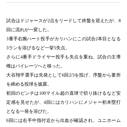
試合はドジャースが2点をリードして終盤を迎えたが、8
回に流れが一変した。
3番手右腕ハート投手がカリハンにこの試合2本目となる
3ランを浴びるなど一挙5失点。
さらに4番手ドライヤー投手も失点を重ね、試合の主導
権はパイレーツへと移った。
大谷翔平選手は先発として6回2/3を投げ、序盤から要所
を締める投球を披露。
初回のピンチは100マイル超の直球で切り抜けるなど安
定感を見せたが、4回にはカリハンにメジャー初本塁打
となる一発を浴びた。
6回には右手中指付近から出血が確認され、ユニホーム