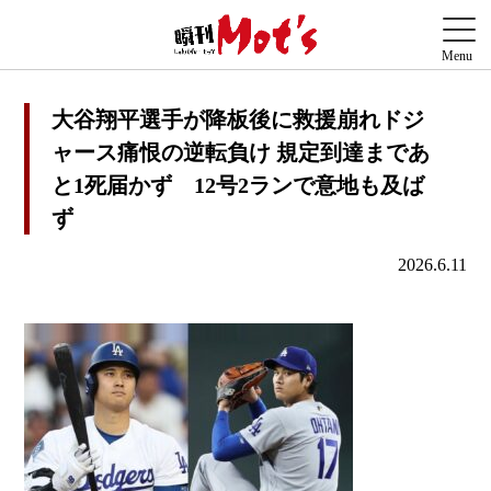
大谷翔平選手が降板後に救援崩れドジ
ャース痛恨の逆転負け 規定到達まであ
と1死届かず 12号2ランで意地も及ば
ず
2026.6.11