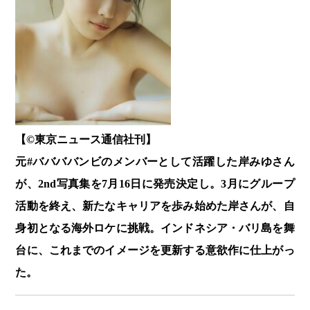
【©️東京ニュース通信社刊】
元#ババババンビのメンバーとして活躍した岸みゆさん
が、2nd写真集を7月16日に発売決定し。3月にグループ
活動を終え、新たなキャリアを歩み始めた岸さんが、自
身初となる海外ロケに挑戦。インドネシア・バリ島を舞
台に、これまでのイメージを更新する意欲作に仕上がっ
た。