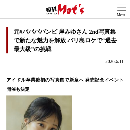
元#ババババンビ 岸みゆさん 2nd写真集
で新たな魅力を解放 バリ島ロケで“過去
最大級”の挑戦
2026.6.11
アイドル卒業後初の写真集で新章へ 発売記念イベント
開催も決定