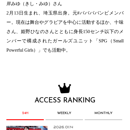
岸みゆ（きし・みゆ）さん
2月13日生まれ、埼玉県出身。元#ババババンビメンバ
ー。現在は舞台やグラビアを中心に活動するほか、十味
さん、姫野ひなのさんとともに身長150センチ以下のメ
ンバーで構成されたガールズユニット「SPG（Small
Powerful Girls）」でも活動中。
ACCESS RANKING
24H
WEEKLY
MONTHLY
2026.01.14