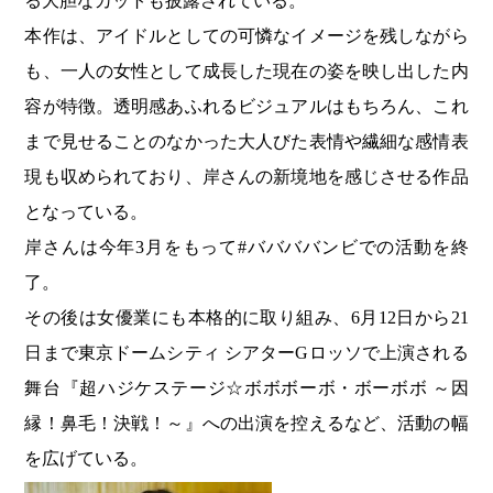
る大胆なカットも披露されている。
本作は、アイドルとしての可憐なイメージを残しながら
も、一人の女性として成長した現在の姿を映し出した内
容が特徴。透明感あふれるビジュアルはもちろん、これ
まで見せることのなかった大人びた表情や繊細な感情表
現も収められており、岸さんの新境地を感じさせる作品
となっている。
岸さんは今年3月をもって#ババババンビでの活動を終
了。
その後は女優業にも本格的に取り組み、6月12日から21
日まで東京ドームシティ シアターGロッソで上演される
舞台『超ハジケステージ☆ボボボーボ・ボーボボ ～因
縁！鼻毛！決戦！～』への出演を控えるなど、活動の幅
を広げている。