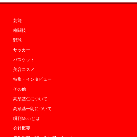
芸能
格闘技
野球
サッカー
バスケット
美容コスメ
特集・インタビュー
その他
高須基仁について
高須基一朗について
瞬刊Mot'sとは
会社概要