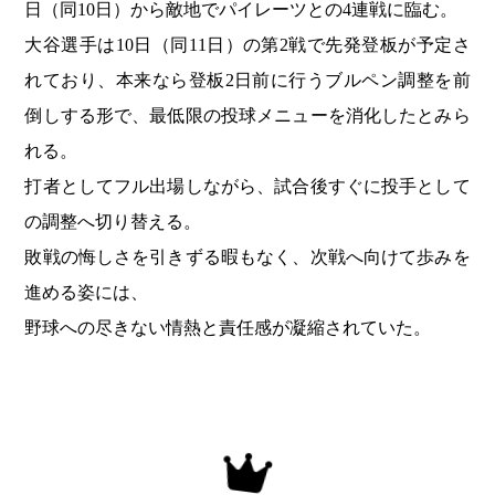
日（同10日）から敵地でパイレーツとの4連戦に臨む。
大谷選手は10日（同11日）の第2戦で先発登板が予定さ
れており、本来なら登板2日前に行うブルペン調整を前
倒しする形で、最低限の投球メニューを消化したとみら
れる。
打者としてフル出場しながら、試合後すぐに投手として
の調整へ切り替える。
敗戦の悔しさを引きずる暇もなく、次戦へ向けて歩みを
進める姿には、
野球への尽きない情熱と責任感が凝縮されていた。