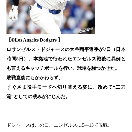
【©️Los Angeles Dodgers 】
ロサンゼルス・ドジャースの大谷翔平選手が7日（日本
時間8日）、本拠地で行われたエンゼルス戦後に異例と
も言えるキャッチボールを行い、球場を騒つかせた。
敗戦直後にもかかわらず、
すぐさま投手モードへ切り替える姿に、改めて“二刀
流”としての凄みがにじんだ。
ドジャースはこの日、エンゼルスに5―13で敗戦。