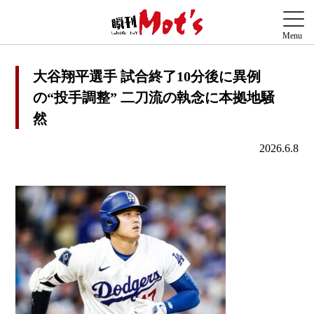
大谷翔平選手 試合終了10分後に異例
の“投手調整” 二刀流の執念に本拠地騒
然
2026.6.8