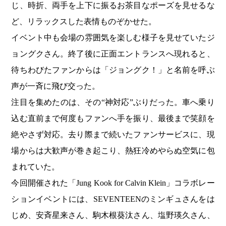
じ、時折、両手を上下に振るお茶目なポーズを見せるな
ど、リラックスした表情ものぞかせた。
イベント中も会場の雰囲気を楽しむ様子を見せていたジ
ョングクさん。終了後に正面エントランスへ現れると、
待ちわびたファンからは「ジョングク！」と名前を呼ぶ
声が一斉に飛び交った。
注目を集めたのは、その“神対応”ぶりだった。車へ乗り
込む直前まで何度もファンへ手を振り、最後まで笑顔を
絶やさず対応。去り際まで続いたファンサービスに、現
場からは大歓声が巻き起こり、熱狂冷めやらぬ空気に包
まれていた。
今回開催された「Jung Kook for Calvin Klein」コラボレー
ションイベントには、SEVENTEENのミンギュさんをは
じめ、安斉星来さん、駒木根葵汰さん、塩野瑛久さん、