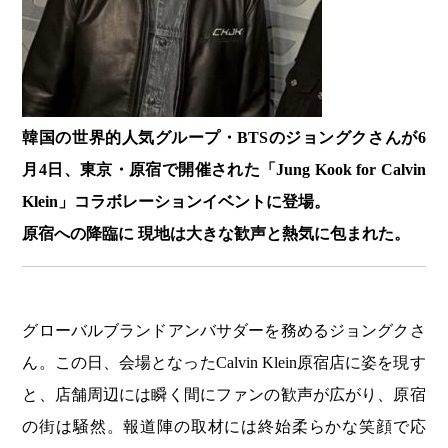
韓国の世界的人気グループ・BTSのジョングクさんが6
月4日、東京・原宿で開催された「Jung Kook for Calvin
Klein」コラボレーションイベントに登場。
原宿への
降臨に 現地は大きな歓声と熱気に包まれた。
グローバルブランドアンバサダーを務めるジョングクさ
ん。この日、会場となったCalvin Klein原宿店に姿を現す
と、店舗周辺には瞬く間にファンの歓声が広がり、原宿
の街は騒然。報道陣の取材には終始柔らかな笑顔で応