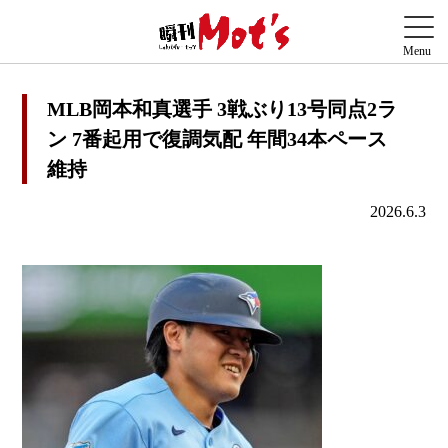
MLB岡本和真選手 3戦ぶり13号同点2ラ
ン 7番起用で復調気配 年間34本ペース
維持
2026.6.3