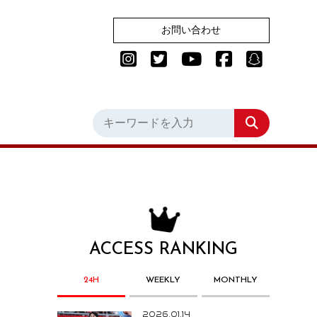
お問い合わせ
ACCESS RANKING
24H
WEEKLY
MONTHLY
2026.01.14