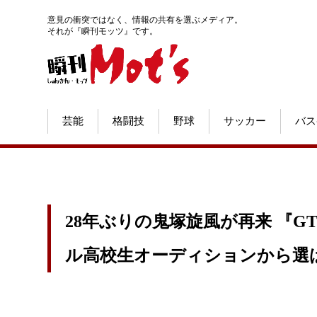
意見の衝突ではなく、情報の共有を選ぶメディア。
それが『瞬刊モッツ』です。
芸能
格闘技
野球
サッカー
バス
28年ぶりの鬼塚旋風が再来 『G
ル高校生オーディションから選