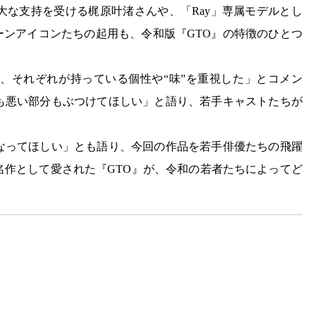
ら絶大な支持を受ける梶原叶渚さんや、「Ray」専属モデルとし
ーンアイコンたちの起用も、令和版『GTO』の特徴のひとつ
、それぞれが持っている個性や“味”を重視した」とコメン
も悪い部分もぶつけてほしい」と語り、若手キャストたちが
。
になってほしい」とも語り、今回の作品を若手俳優たちの飛躍
名作として愛された『GTO』が、令和の若者たちによってど