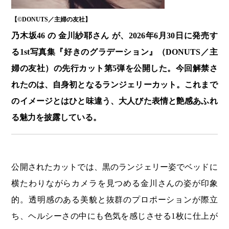
【©️DONUTS／主婦の友社】
乃木坂46 の 金川紗耶さん が、2026年6月30日に発売す
る1st写真集『好きのグラデーション』（DONUTS／主
婦の友社）の先行カット第5弾を公開した。今回解禁さ
れたのは、自身初となるランジェリーカット。これまで
のイメージとはひと味違う、大人びた表情と艶感あふれ
る魅力を披露している。
公開されたカットでは、黒のランジェリー姿でベッドに
横たわりながらカメラを見つめる金川さんの姿が印象
的。透明感のある美貌と抜群のプロポーションが際立
ち、ヘルシーさの中にも色気を感じさせる1枚に仕上が