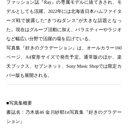
ファッション誌『Ray』の専属モデルに抜てきされ、モ
デルとしても活躍。2022年には北海道日本ハムファイタ
ーズ戦で披露した“きつねダンス”が大きな話題となっ
た。現在はグループ活動に加え、バラエティーやラジオ
など幅広い分野で活躍の場を広げている。
写真集『好きのグラデーション』は、オールカラー160
ページ、A4変形サイズで発売予定。通常版のほか、楽
天ブックス、セブンネット、Sony Music Shopでは限定カ
バー版も展開される。
■写真集概要
書誌名：乃木坂46 金川紗耶1st写真集『好きのグラデー
ション』