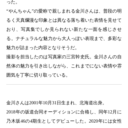
った。
“やんちゃん”の愛称で親しまれる金川さんは、普段の明
るく天真爛漫な印象とは異なる落ち着いた表情を見せて
おり、写真集でしか見られない新たな一面を感じさせ
る。ナチュラルな魅力から大人っぽい表現まで、多彩な
魅力が詰まった内容となりそうだ。
撮影を担当したのは写真家の三宮幹史氏。金川さんの自
然体の魅力を引き出しながら、これまでにない表情や雰
囲気を丁寧に切り取っている。
金川さんは2001年10月31日生まれ、北海道出身。
2018年の坂道合同オーディションに合格し、同年12月に
乃木坂46の4期生としてデビューした。2020年には女性