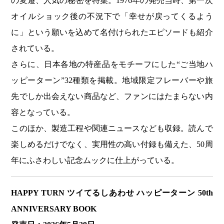
の変遷、人気の秘密を特集。1976年の発売当時、第一次
オイルショック後の不況下で「幸せが戻ってくるよう
に」という願いを込めて名付けられたエピソードも紹介
されている。
さらに、日本各地の特産品をモチーフにした“ご当地ハ
ッピーターン”32種類を掲載。地域限定フレーバーや旅
先でしか出会えない商品など、ファンにはたまらない内
容となっている。
このほか、製造工程や関連ニュースなども収録。読んで
楽しめるだけでなく、実用性の高い付録も備えた、50周
年にふさわしい記念ムックに仕上がっている。
HAPPY TURN
ツイてるしあわせ ハッピーターン
50th
ANNIVERSARY BOOK