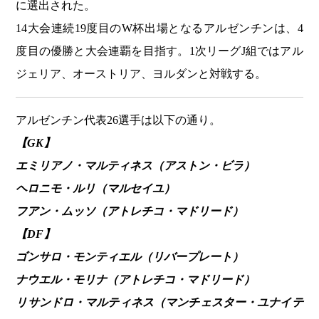
に選出された。
14大会連続19度目のW杯出場となるアルゼンチンは、4
度目の優勝と大会連覇を目指す。1次リーグJ組ではアル
ジェリア、オーストリア、ヨルダンと対戦する。
アルゼンチン代表26選手は以下の通り。
【GK】
エミリアノ・マルティネス（アストン・ビラ）
ヘロニモ・ルリ（マルセイユ）
フアン・ムッソ（アトレチコ・マドリード）
【DF】
ゴンサロ・モンティエル（リバープレート）
ナウエル・モリナ（アトレチコ・マドリード）
リサンドロ・マルティネス（マンチェスター・ユナイテ