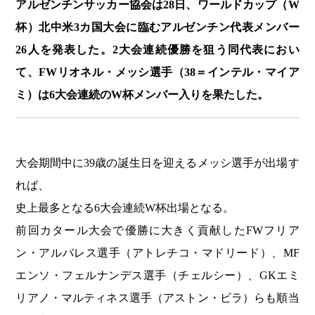
アルゼンチンサッカー協会は28日、ワールドカップ（W
杯）北中米3カ国大会に臨むアルゼンチン代表メンバー
26人を発表した。2大会連続優勝を狙う同代表におい
て、FWリオネル・メッシ選手（38＝インテル・マイア
ミ）は6大会連続のW杯メンバー入りを果たした。
大会期間中に39歳の誕生日を迎えるメッシ選手が出場す
れば、
史上最多となる6大会連続W杯出場となる。
前回カタール大会で優勝に大きく貢献したFWフリア
ン・アルバレス選手（アトレチコ・マドリード）、MF
エンソ・フェルナンデス選手（チェルシー）、GKエミ
リアノ・マルティネス選手（アストン・ビラ）らも順当