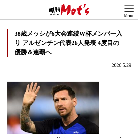
38歳メッシが6大会連続W杯メンバー入
り アルゼンチン代表26人発表 4度目の
優勝＆連覇へ
2026.5.29