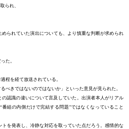
り取られ、
。
け止められていた演出についても、より慎重な判断が求められ
だった。
。
作過程を経て放送されている。
するべきではないのではないか」といった意見が見られた。
側との認識の違いについて言及していた。出演者本人がリアル
“番組の内側だけで完結する問題”ではなくなっていること
ントを発表し、冷静な対応を取っていた点だろう。感情的な