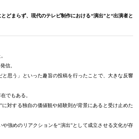
とどまらず、現代のテレビ制作における“演出”と“出演者と
た。
を発信。
だと思う」といった趣旨の投稿を行ったことで、大きな反響
存在でもある。
出”に対する独自の価値観や経験則が背景にあると受け止めた
いや強めのリアクションを“演出”として成立させる文化が存