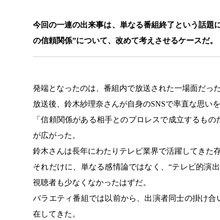
今回の一連の出来事は、単なる番組終了という話題に
の信頼関係”について、改めて考えさせるケースだ。
発端となったのは、番組内で放送された一場面だっ
放送後、鈴木紗理奈さんが自身のSNSで率直な思い
「信頼関係がある相手とのプロレスで成立するもの
が広がった。
鈴木さんは長年にわたりテレビ業界で活躍してきた
それだけに、単なる感情論ではなく、“テレビ的演
視聴者も少なくなかったはずだ。
バラエティ番組では以前から、出演者同士の掛け合
在してきた。