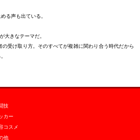
止める声も出ている。
スが大きなテーマだ。
者の受け取り方。そのすべてが複雑に関わり合う時代だから
る。
闘技
ッカー
容コスメ
の他