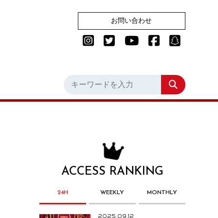
お問い合わせ
ACCESS RANKING
24H
WEEKLY
MONTHLY
2025.09.12