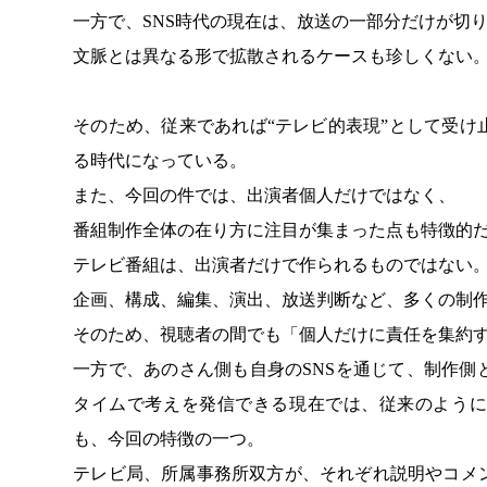
一方で、SNS時代の現在は、放送の一部分だけが切
文脈とは異なる形で拡散されるケースも珍しくない
そのため、従来であれば“テレビ的表現”として受
る時代になっている。
また、今回の件では、出演者個人だけではなく、
番組制作全体の在り方に注目が集まった点も特徴的
テレビ番組は、出演者だけで作られるものではない
企画、構成、編集、演出、放送判断など、多くの制
そのため、視聴者の間でも「個人だけに責任を集約
一方で、あのさん側も自身のSNSを通じて、制作
タイムで考えを発信できる現在では、従来のように
も、今回の特徴の一つ。
テレビ局、所属事務所双方が、それぞれ説明やコメ