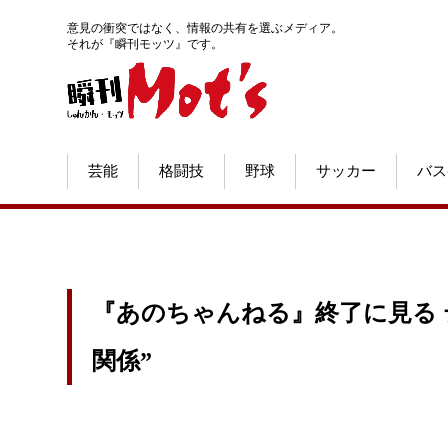
意見の衝突ではなく、情報の共有を選ぶメディア。
それが『瞬刊モッツ』です。
芸能
格闘技
野球
サッカー
バス
『あのちゃんねる』終了に見る 
関係”