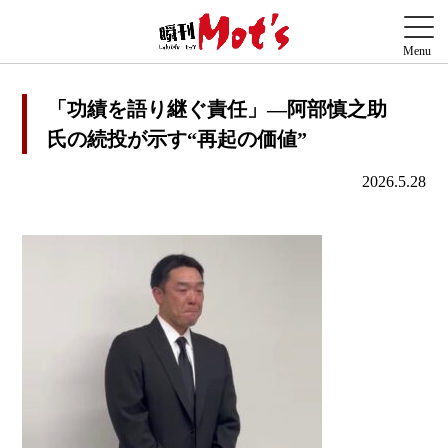
「功績を語り継ぐ責任」―阿部慎之助
氏の続投が示す“再起の価値”
2026.5.28