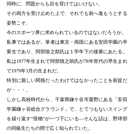
同時に、問題からも目を背けてはいけない。
その両方を受け止めた上で、それでも前へ進もうとする
姿勢こそ、
今のスポーツ界に求められているのではないだろうか。
私事ではあるが、筆者は東京・両国にある安田学園の卒
業生であり、阿部慎之助氏は１学年下の後輩にあたる。
私は1977年生まれで阿部慎之助氏が78年世代の早生まれ
で1979年3月の生まれだ。
特別に親しい関係だったわけではなかったことを前提だ
が・・・。
しかし高校時代から、千葉県鎌ケ谷市粟野にある「安田
学園鎌ヶ谷総合グラウンド」で、とてつもないスイング
を繰り返す“怪物”が一つ下にいる―そんな話は、野球部
の同級生たちの間で広く知られていた。