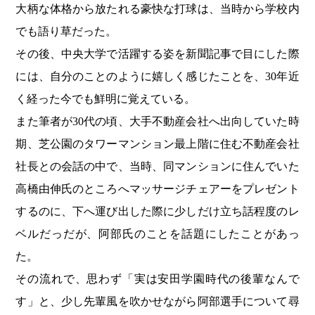
大柄な体格から放たれる豪快な打球は、当時から学校内
でも語り草だった。
その後、中央大学で活躍する姿を新聞記事で目にした際
には、自分のことのように嬉しく感じたことを、30年近
く経った今でも鮮明に覚えている。
また筆者が30代の頃、大手不動産会社へ出向していた時
期、芝公園のタワーマンション最上階に住む不動産会社
社長との会話の中で、当時、同マンションに住んでいた
高橋由伸氏のところへマッサージチェアーをプレゼント
するのに、下へ運び出した際に少しだけ立ち話程度のレ
ベルだっだが、阿部氏のことを話題にしたことがあっ
た。
その流れで、思わず「実は安田学園時代の後輩なんで
す」と、少し先輩風を吹かせながら阿部選手について尋