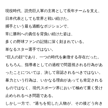
現役時代、読売巨人軍の主将として長年チームを支え、
日本代表としても世界と戦い続けた。
捕手という最も過酷なポジションで、
常に勝利への責任を背負い続けた姿は、
多くの野球ファンの記憶に深く刻まれている。
単なるスター選手ではない。
“巨人の顔”であり、一つの時代を象徴する存在だった。
もちろん、指導者としての過程で問題視される行為があ
ったことについては、決して容認されるべきではない。
暴力という行為は、いかなる理由があっても肯定される
ものではなく、現代スポーツ界において極めて重く受け
止められるべき問題である。
しかし一方で、“過ちを犯した人物が、その後どう向き