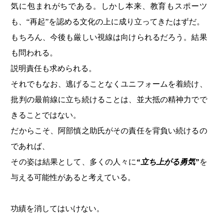
気に包まれがちである。しかし本来、教育もスポーツ
も、“再起”を認める文化の上に成り立ってきたはずだ。
もちろん、今後も厳しい視線は向けられるだろう。結果
も問われる。
説明責任も求められる。
それでもなお、逃げることなくユニフォームを着続け、
批判の最前線に立ち続けることは、並大抵の精神力でで
きることではない。
だからこそ、阿部慎之助氏がその責任を背負い続けるの
であれば、
その姿は結果として、多くの人々に
“立ち上がる勇気”
を
与える可能性があると考えている。
功績を消してはいけない。