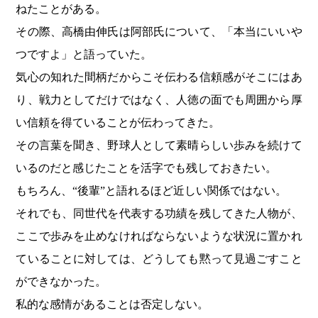
ねたことがある。
その際、高橋由伸氏は阿部氏について、「本当にいいや
つですよ」と語っていた。
気心の知れた間柄だからこそ伝わる信頼感がそこにはあ
り、戦力としてだけではなく、人徳の面でも周囲から厚
い信頼を得ていることが伝わってきた。
その言葉を聞き、野球人として素晴らしい歩みを続けて
いるのだと感じたことを活字でも残しておきたい。
もちろん、“後輩”と語れるほど近しい関係ではない。
それでも、同世代を代表する功績を残してきた人物が、
ここで歩みを止めなければならないような状況に置かれ
ていることに対しては、どうしても黙って見過ごすこと
ができなかった。
私的な感情があることは否定しない。