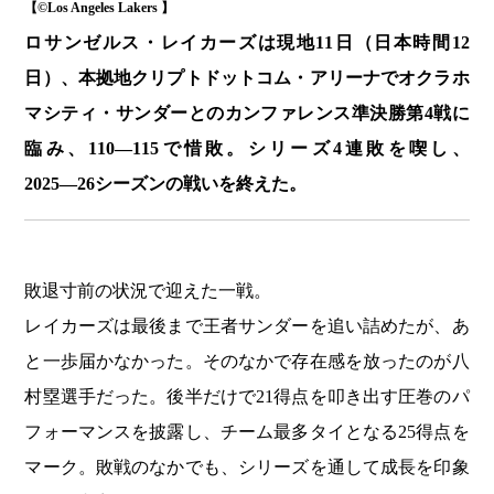
【©️Los Angeles Lakers 】
ロサンゼルス・レイカーズは現地11日（日本時間12
日）、本拠地クリプトドットコム・アリーナでオクラホ
マシティ・サンダーとのカンファレンス準決勝第4戦に
臨み、110―115で惜敗。シリーズ4連敗を喫し、
2025―26シーズンの戦いを終えた。
敗退寸前の状況で迎えた一戦。
レイカーズは最後まで王者サンダーを追い詰めたが、あ
と一歩届かなかった。そのなかで存在感を放ったのが八
村塁選手だった。後半だけで21得点を叩き出す圧巻のパ
フォーマンスを披露し、チーム最多タイとなる25得点を
マーク。敗戦のなかでも、シリーズを通して成長を印象