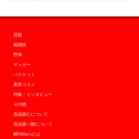
芸能
格闘技
野球
サッカー
バスケット
美容コスメ
特集・インタビュー
その他
高須基仁について
高須基一朗について
瞬刊Mot'sとは