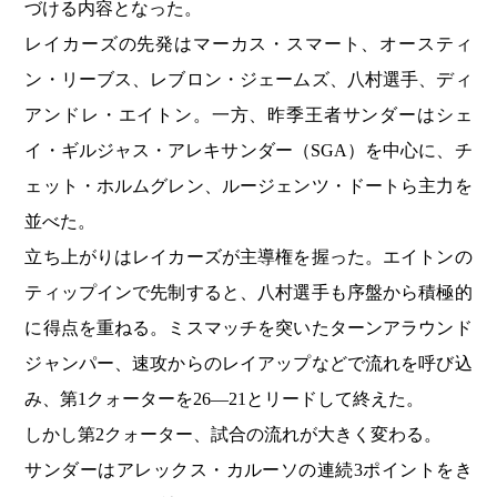
づける内容となった。
レイカーズの先発はマーカス・スマート、オースティ
ン・リーブス、レブロン・ジェームズ、八村選手、ディ
アンドレ・エイトン。一方、昨季王者サンダーはシェ
イ・ギルジャス・アレキサンダー（SGA）を中心に、チ
ェット・ホルムグレン、ルージェンツ・ドートら主力を
並べた。
立ち上がりはレイカーズが主導権を握った。エイトンの
ティップインで先制すると、八村選手も序盤から積極的
に得点を重ねる。ミスマッチを突いたターンアラウンド
ジャンパー、速攻からのレイアップなどで流れを呼び込
み、第1クォーターを26―21とリードして終えた。
しかし第2クォーター、試合の流れが大きく変わる。
サンダーはアレックス・カルーソの連続3ポイントをき