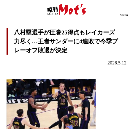
八村塁選手が圧巻25得点もレイカーズ
力尽く…王者サンダーに4連敗で今季プ
レーオフ敗退が決定
2026.5.12