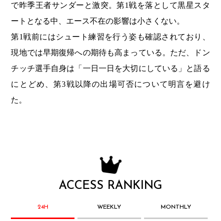
で昨季王者サンダーと激突。第1戦を落として黒星スタ
ートとなる中、エース不在の影響は小さくない。
第1戦前にはシュート練習を行う姿も確認されており、
現地では早期復帰への期待も高まっている。ただ、ドン
チッチ選手自身は「一日一日を大切にしている」と語る
にとどめ、第3戦以降の出場可否について明言を避け
た。
ACCESS RANKING
24H
WEEKLY
MONTHLY