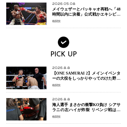
2026.05.08
メイウェザーとパッキャオ再戦へ「48
時間以内に決着」公式戦かエキシビシ
ョンか混迷続く
格闘技
PICK UP
2026.8.8
【ONE SAMURAI 2】メインイベンタ
ーの大役をしっかりやってのけた野杁
正明が衝撃のリベンジ！ リウ・メン
格闘技
ヤンを1R・2分59秒KO、左カウンタ
ーで完全決着
2026.8.8
海人選手 まさかの衝撃KO負け シアサ
ラニの左ハイが炸裂 リベンジ戦は一
瞬で決着
格闘技