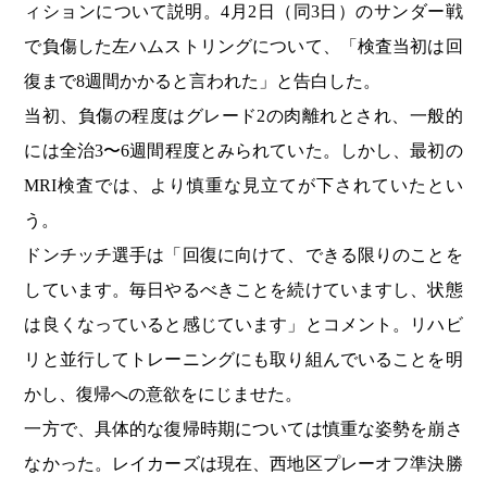
ィションについて説明。4月2日（同3日）のサンダー戦
で負傷した左ハムストリングについて、「検査当初は回
復まで8週間かかると言われた」と告白した。
当初、負傷の程度はグレード2の肉離れとされ、一般的
には全治3〜6週間程度とみられていた。しかし、最初の
MRI検査では、より慎重な見立てが下されていたとい
う。
ドンチッチ選手は「回復に向けて、できる限りのことを
しています。毎日やるべきことを続けていますし、状態
は良くなっていると感じています」とコメント。リハビ
リと並行してトレーニングにも取り組んでいることを明
かし、復帰への意欲をにじませた。
一方で、具体的な復帰時期については慎重な姿勢を崩さ
なかった。レイカーズは現在、西地区プレーオフ準決勝