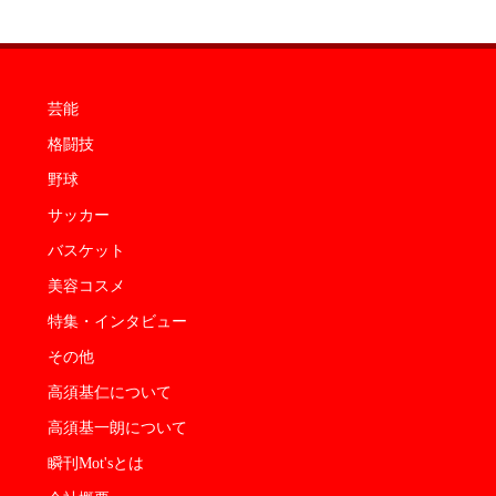
芸能
格闘技
野球
サッカー
バスケット
美容コスメ
特集・インタビュー
その他
高須基仁について
高須基一朗について
瞬刊Mot'sとは