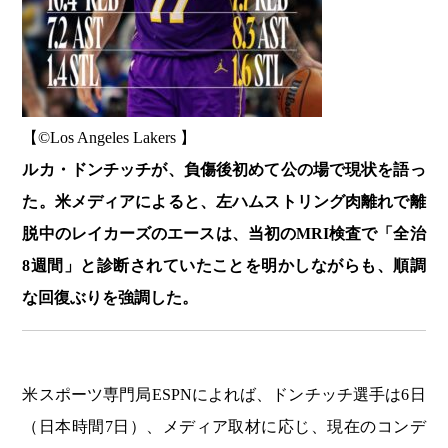
【©️Los Angeles Lakers 】
ルカ・ドンチッチが、負傷後初めて公の場で現状を語っ
た。米メディアによると、左ハムストリング肉離れで離
脱中のレイカーズのエースは、当初のMRI検査で「全治
8週間」と診断されていたことを明かしながらも、順調
な回復ぶりを強調した。
米スポーツ専門局ESPNによれば、ドンチッチ選手は6日
（日本時間7日）、メディア取材に応じ、現在のコンデ