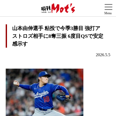
山本由伸選手 粘投で今季3勝目 強打ア
ストロズ相手に8奪三振 6度目QSで安定
感示す
2026.5.5