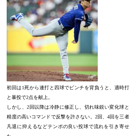
初回は1死から連打と四球でピンチを背負うと、適時打
と暴投で2点を献上。
しかし、2回以降は冷静に修正し、切れ味鋭い変化球と
精度の高いコマンドで反撃を許さない。2回、4回を三者
凡退に抑えるなどテンポの良い投球で流れを引き寄せ