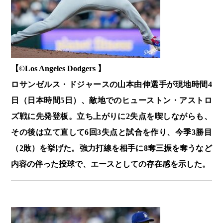
【©️Los Angeles Dodgers 】
ロサンゼルス・ドジャースの山本由伸選手が現地時間4
日（日本時間5日）、敵地でのヒューストン・アストロ
ズ戦に先発登板。立ち上がりに2失点を喫しながらも、
その後は立て直して6回3失点と試合を作り、今季3勝目
（2敗）を挙げた。強力打線を相手に8奪三振を奪うなど
内容の伴った投球で、エースとしての存在感を示した。