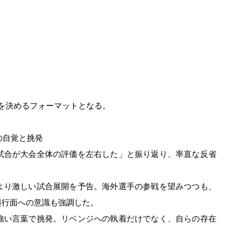
点を決めるフォーマットとなる。
の自覚と挑発
試合が大会全体の評価を左右した」と振り返り、率直な反省
より激しい試合展開を予告。海外選手の参戦を望みつつも、
興行面への意識も強調した。
強い言葉で挑発。リベンジへの執着だけでなく、自らの存在