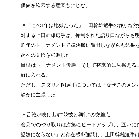
価値を誇示する意図もにじむ。
「この1年は地獄だった」上田幹雄選手の静かな対
対する上田幹雄選手は、抑制された語り口ながらも
昨年のトーナメントで準決勝に進出しながらも結果
起への覚悟を強調した。
目標はトーナメント優勝、そして将来的に見据える
野に入れる。
ただし、スダリオ剛選手については「なぜこのメン
静かに主張した。
舌戦が映し出す“競技と興行”の交差点
会見でのやり取りは次第にヒートアップし、互いに
話題にならない」と存在感を強調し、上田幹雄選手