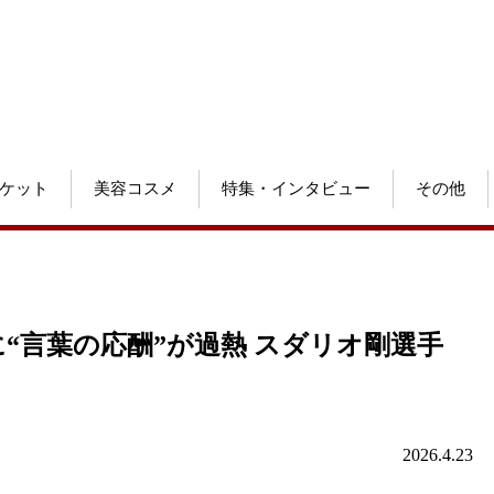
ケット
美容コスメ
特集・インタビュー
その他
を前に“言葉の応酬”が過熱 スダリオ剛選手
2026.4.23