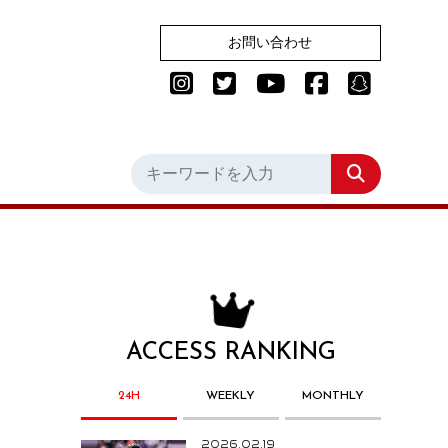
お問い合わせ
ACCESS RANKING
24H
WEEKLY
MONTHLY
2026.02.19