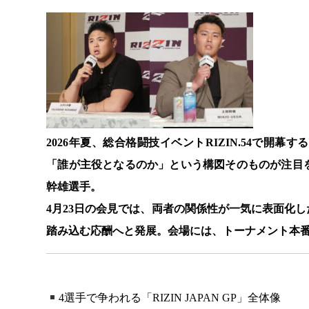
2026年夏、総合格闘技イベントRIZIN.54で
「誰が主役となるのか」という構図そのものが注目
幹雄選手。
4月23日の会見では、両者の関係性が一気に表面化
踏み込む応酬へと発展。会場には、トーナメント本
4選手で争われる「RIZIN JAPAN GP」全体像