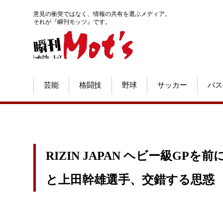
意見の衝突ではなく、情報の共有を選ぶメディア。
それが『瞬刊モッツ』です。
芸能
格闘技
野球
サッカー
バス
RIZIN JAPAN ヘビー級GP
と上田幹雄選手、交錯する思惑