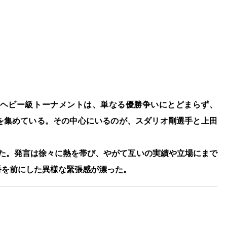
開幕するヘビー級トーナメントは、単なる優勝争いにとどまらず、
を集めている。その中心にいるのが、スダリオ剛選手と上田
した。発言は徐々に熱を帯び、やがて互いの実績や立場にまで
番を前にした異様な緊張感が漂った。