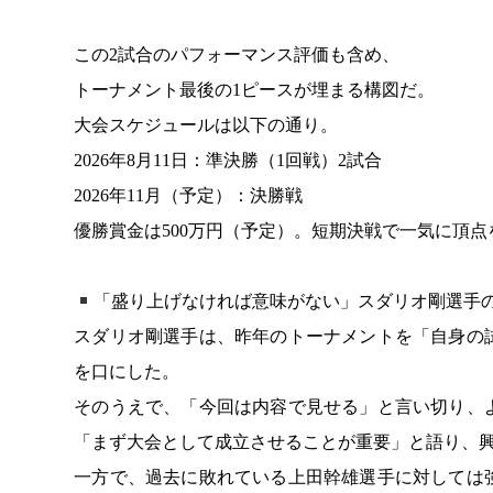
この2試合のパフォーマンス評価も含め、
トーナメント最後の1ピースが埋まる構図だ。
大会スケジュールは以下の通り。
2026年8月11日：準決勝（1回戦）2試合
2026年11月（予定）：決勝戦
優勝賞金は500万円（予定）。短期決戦で一気に頂
「盛り上げなければ意味がない」スダリオ剛選手
スダリオ剛選手は、昨年のトーナメントを「自身の
を口にした。
そのうえで、「今回は内容で見せる」と言い切り、
「まず大会として成立させることが重要」と語り、
一方で、過去に敗れている上田幹雄選手に対しては