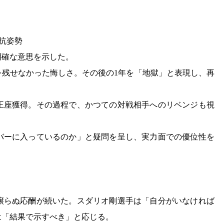
抗姿勢
明確な意思を示した。
を残せなかった悔しさ。その後の1年を「地獄」と表現し、再
王座獲得。その過程で、かつての対戦相手へのリベンジも視
バーに入っているのか」と疑問を呈し、実力面での優位性を
譲らぬ応酬が続いた。スダリオ剛選手は「自分がいなければ
は「結果で示すべき」と応じる。