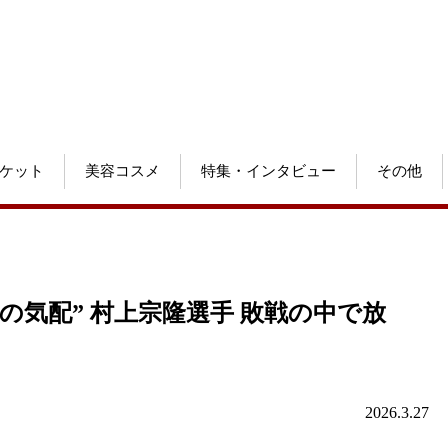
ケット
美容コスメ
特集・インタビュー
その他
の気配” 村上宗隆選手 敗戦の中で放
」
2026.3.27