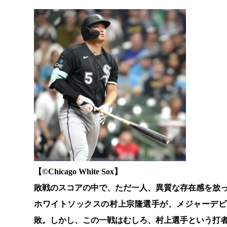
【©️Chicago White Sox】
敗戦のスコアの中で、ただ一人、異質な存在感を放
ホワイトソックスの村上宗隆選手が、メジャーデビ
敗。しかし、この一戦はむしろ、村上選手という打