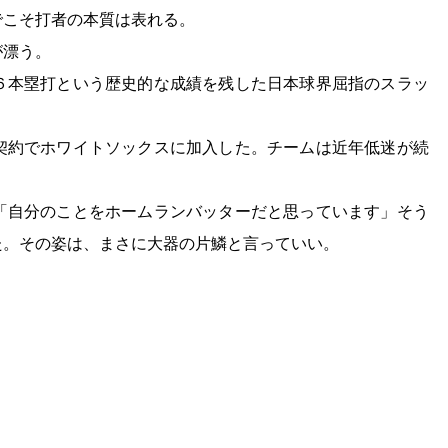
でこそ打者の本質は表れる。
が漂う。
６本塁打という歴史的な成績を残した日本球界屈指のスラッ
契約でホワイトソックスに加入した。チームは近年低迷が続
「自分のことをホームランバッターだと思っています」そう
た。その姿は、まさに大器の片鱗と言っていい。