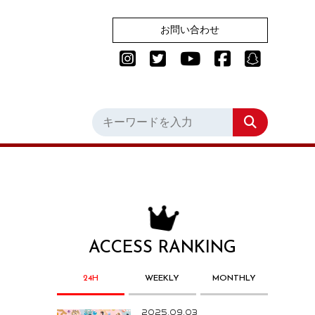
お問い合わせ
ACCESS RANKING
24H
WEEKLY
MONTHLY
2025.09.03