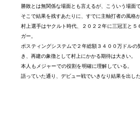
勝敗とは無関係な場面とも言えるが、こういう場面
そこで結果を残すあたりに、すでに主軸打者の風格
村上選手はヤクルト時代、２０２２年に三冠王と５
ガー。
ポスティングシステムで２年総額３４００万ドルの
き、再建の象徴として村上にかかる期待は大きい。
本人もメジャーでの役割を明確に理解している。 
語っていた通り、デビュー戦でいきなり結果を出し