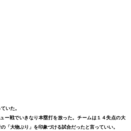
っていた。
ュー戦でいきなり本塁打を放った。チームは１４失点の大
者の「大物ぶり」を印象づける試合だったと言っていい。