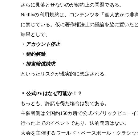
さらに見落とせないのが契約上の問題である。
Netflixの利用規約は、コンテンツを「個人的か
に禁じている。仮に著作権法上の議論を脇に置いた
結果として、
・アカウント停止
・契約解除
・損害賠償請求
といったリスクが現実的に想定される。
公式PVはなぜ可能か！？
もっとも、許諾を得た場合は別である。
主催者側は全国約150カ所で公式パブリックビュー
行った上でのイベントであり、法的問題はない。
大会を主催するワールド・ベースボール・クラシッ