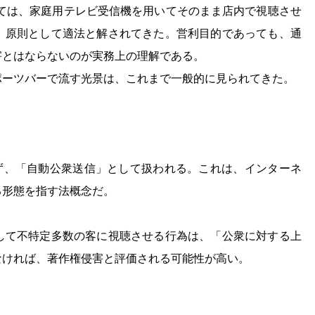
いては、家庭用テレビ受信機を用いてそのまま店内で視聴させ
、原則として適法と解されてきた。営利目的であっても、通
害とはならないのが実務上の理解である。
ポーツバーで流す光景は、これまで一般的に見られてきた。
当せず、「自動公衆送信」として扱われる。これは、インターネ
る形態を指す法概念だ。
して不特定多数の客に視聴させる行為は、「公衆に対する上
なければ、著作権侵害と評価される可能性が高い。