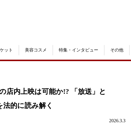
ケット
美容コスメ
特集・インタビュー
その他
どでの店内上映は可能か!? 「放送」と
を法的に読み解く
2026.3.3