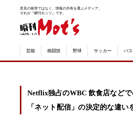
意見の衝突ではなく、情報の共有を選ぶメディア。
それが『瞬刊モッツ』です。
芸能
格闘技
野球
サッカー
バス
Netflix独占のWBC 飲食店な
「ネット配信」の決定的な違い