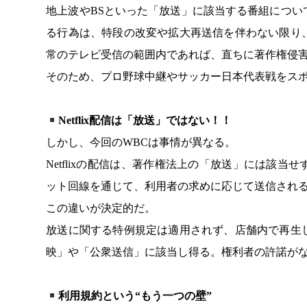
地上波やBSといった「放送」に該当する番組につ
る行為は、特段の改変や拡大再送信を伴わない限り
常のテレビ受信の範囲内であれば、直ちに著作権侵
そのため、プロ野球中継やサッカー日本代表戦をス
Netflix配信は「放送」ではない！！
しかし、今回のWBCは事情が異なる。
Netflixの配信は、著作権法上の「放送」には該
ット回線を通じて、利用者の求めに応じて送信され
この違いが決定的だ。
放送に関する特例規定は適用されず、店舗内で再生
映」や「公衆送信」に該当し得る。権利者の許諾が
利用規約という“もう一つの壁”