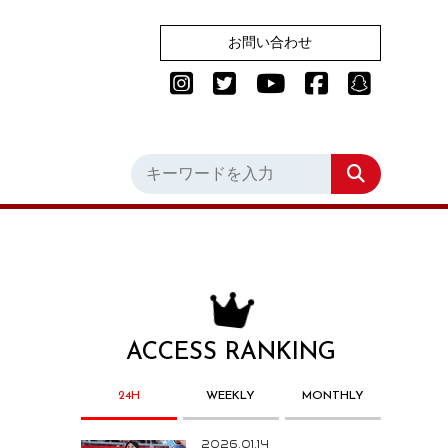
お問い合わせ
ACCESS RANKING
24H
WEEKLY
MONTHLY
2026.01.14