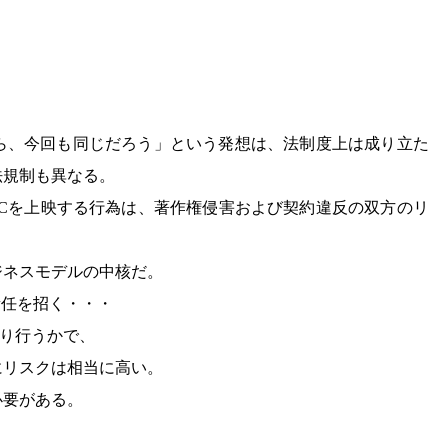
ら、今回も同じだろう」という発想は、法制度上は成り立た
法規制も異なる。
のWBCを上映する行為は、著作権侵害および契約違反の双方のリ
ジネスモデルの中核だ。
責任を招く・・・
執り行うかで、
にリスクは相当に高い。
必要がある。