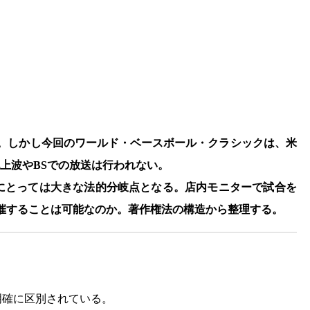
BC。しかし今回のワールド・ベースボール・クラシックは、米
、地上波やBSでの放送は行われない。
ーにとっては大きな法的分岐点となる。店内モニターで試合を
催することは可能なのか。著作権法の構造から整理する。
明確に区別されている。