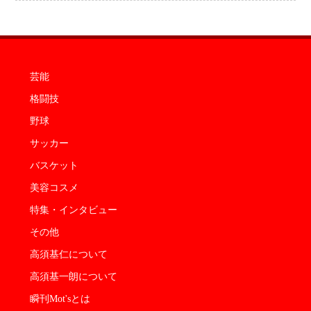
なった」
芸能
格闘技
野球
サッカー
バスケット
美容コスメ
特集・インタビュー
その他
高須基仁について
高須基一朗について
瞬刊Mot'sとは