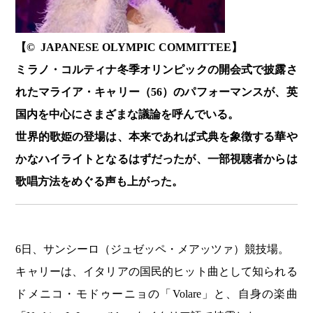
【© JAPANESE OLYMPIC COMMITTEE】
ミラノ・コルティナ冬季オリンピックの開会式で披露さ
れたマライア・キャリー（56）のパフォーマンスが、英
国内を中心にさまざまな議論を呼んでいる。
世界的歌姫の登場は、本来であれば式典を象徴する華や
かなハイライトとなるはずだったが、一部視聴者からは
歌唱方法をめぐる声も上がった。
6日、サンシーロ（ジュゼッペ・メアッツァ）競技場。
キャリーは、イタリアの国民的ヒット曲として知られる
ドメニコ・モドゥーニョの「Volare」と、自身の楽曲