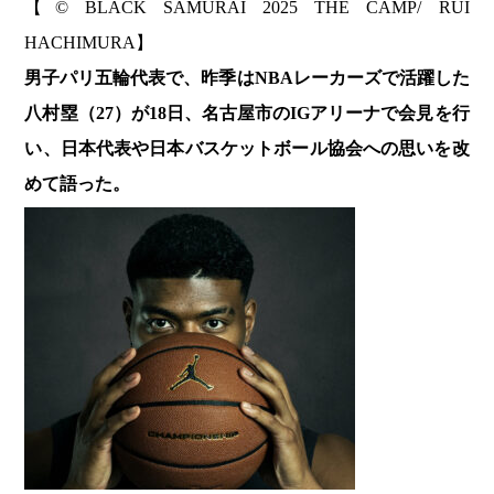
【© BLACK SAMURAI 2025 THE CAMP/ RUI
HACHIMURA】
男子パリ五輪代表で、昨季はNBAレーカーズで活躍した
八村塁（27）が18日、名古屋市のIGアリーナで会見を行
い、日本代表や日本バスケットボール協会への思いを改
めて語った。