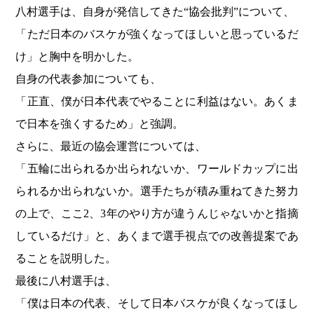
八村選手は、自身が発信してきた“協会批判”について、
「ただ日本のバスケが強くなってほしいと思っているだ
け」と胸中を明かした。
自身の代表参加についても、
「正直、僕が日本代表でやることに利益はない。あくま
で日本を強くするため」と強調。
さらに、最近の協会運営については、
「五輪に出られるか出られないか、ワールドカップに出
られるか出られないか。選手たちが積み重ねてきた努力
の上で、ここ2、3年のやり方が違うんじゃないかと指摘
しているだけ」と、あくまで選手視点での改善提案であ
ることを説明した。
最後に八村選手は、
「僕は日本の代表、そして日本バスケが良くなってほし