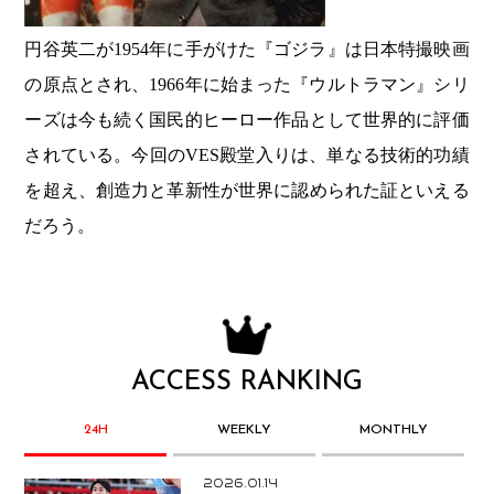
円谷英二が1954年に手がけた『ゴジラ』は日本特撮映画
の原点とされ、1966年に始まった『ウルトラマン』シリ
ーズは今も続く国民的ヒーロー作品として世界的に評価
されている。今回のVES殿堂入りは、単なる技術的功績
を超え、創造力と革新性が世界に認められた証といえる
だろう。
ACCESS RANKING
24H
WEEKLY
MONTHLY
2026.01.14