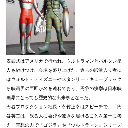
表彰式はアメリカで行われ、ウルトラマンとバルタン星
人も駆けつけ、会場を盛り上げた。過去の殿堂入り者に
はウォルト・ディズニーやスタンリー・キューブリック
ら映画界の巨匠が名を連ねており、円谷の快挙は日本映
画界にとっても歴史的な出来事となった。
円谷プロダクション社長・永竹正幸はスピーチで、「円
谷英二は、観る人に喜びや驚きを届けることを第一に考
え、空想の力で『ゴジラ』や『ウルトラマン』シリーズ