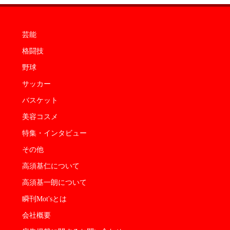
芸能
格闘技
野球
サッカー
バスケット
美容コスメ
特集・インタビュー
その他
高須基仁について
高須基一朗について
瞬刊Mot'sとは
会社概要