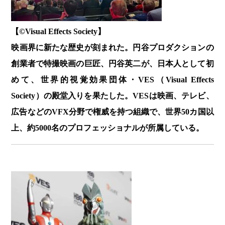
【©️Visual Effects Society】
映画界に新たな歴史が刻まれた。円谷プロダクションの
創業者で特撮映画の巨匠、円谷英二が、日本人として初
めて、世界的視覚効果団体・VES（Visual Effects
Society）の殿堂入りを果たした。VESは映画、テレビ、
広告などのVFX分野で権威を持つ組織で、世界50カ国以
上、約5000名のプロフェッショナルが所属している。