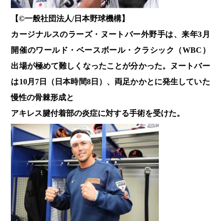
【©️一般社団法人/日本野球機構】
カージナルスのラーズ・ヌートバー外野手は、来年3月
開催のワールド・ベースボール・クラシック（WBC）
出場が極めて難しくなったことが分かった。ヌートバー
は10月7日（日本時間8日）、両足かかとに発生していた
慢性の骨棘形成と
アキレス腱付着部の炎症に対する手術を受けた。