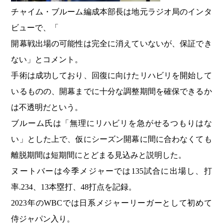
チャイム・ブルーム編成本部長は地元ラジオ局のインタ
ビューで、「
開幕戦出場の可能性は完全に消えていないが、保証でき
ない」とコメント。
手術は成功しており、回復に向けたリハビリを開始して
いるものの、開幕までに十分な調整期間を確保できるか
は不透明だという。
ブルーム氏は「無理にリハビリを急がせるつもりはな
い」とした上で、仮にシーズン開幕に間に合わなくても
離脱期間は短期間にとどまる見込みと説明した。
ヌートバーは今季メジャーでは135試合に出場し、打
率.234、13本塁打、48打点を記録。
2023年のWBCでは日系メジャーリーガーとして初めて
侍ジャパン入り。