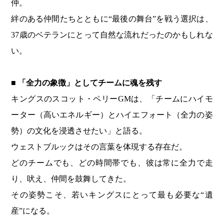
仲。
絆のある仲間たちとともに“最後の舞台”を戦う選択は、
37歳のベテランにとって自然な流れだったのかもしれな
い。
■ 「全力の象徴」としてチームに魂を残す
キングスのスコット・ペリーGMは、「チームにハイモ
ーター（高いエネルギー）とハイエフォート（全力の姿
勢）の文化を浸透させたい」と語る。
ウェストブルックはその言葉を体現する存在だ。
どのチームでも、どの時間帯でも、彼は常に全力で走
り、吠え、仲間を鼓舞してきた。
その姿勢こそ、若いキングスにとって最も必要な“遺
産”になる。