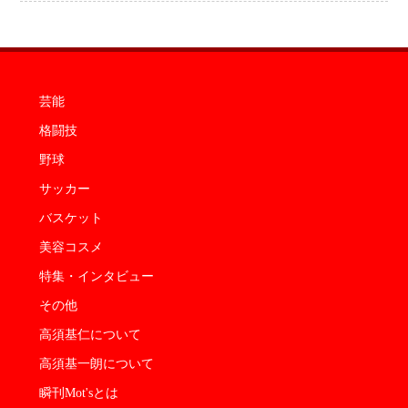
芸能
格闘技
野球
サッカー
バスケット
美容コスメ
特集・インタビュー
その他
高須基仁について
高須基一朗について
瞬刊Mot'sとは