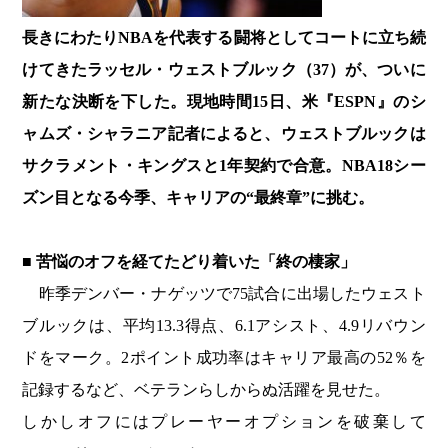
長きにわたりNBAを代表する闘将としてコートに立ち続
けてきたラッセル・ウェストブルック（37）が、ついに
新たな決断を下した。現地時間15日、米『ESPN』のシ
ャムズ・シャラニア記者によると、ウェストブルックは
サクラメント・キングスと1年契約で合意。NBA18シー
ズン目となる今季、キャリアの“最終章”に挑む。
■ 苦悩のオフを経てたどり着いた「終の棲家」
昨季デンバー・ナゲッツで75試合に出場したウェスト
ブルックは、平均13.3得点、6.1アシスト、4.9リバウン
ドをマーク。2ポイント成功率はキャリア最高の52％を
記録するなど、ベテランらしからぬ活躍を見せた。
しかしオフにはプレーヤーオプションを破棄して