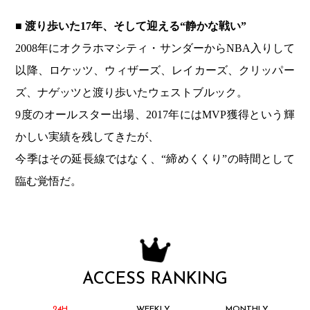
■ 渡り歩いた17年、そして迎える“静かな戦い”
2008年にオクラホマシティ・サンダーからNBA入りして
以降、ロケッツ、ウィザーズ、レイカーズ、クリッパー
ズ、ナゲッツと渡り歩いたウェストブルック。
9度のオールスター出場、2017年にはMVP獲得という輝
かしい実績を残してきたが、
今季はその延長線ではなく、“締めくくり”の時間として
臨む覚悟だ。
ACCESS RANKING
24H
WEEKLY
MONTHLY