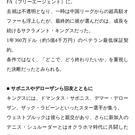
FA（フリーエージェント）に。
去就は不透明となり、一時は中国リーグからの超高額オ
ファーも浮上したが、最終的に彼が選んだのは、成長を
続けるサクラメント・キングスだった。
1年360万ドル（約5億4千万円）のベテラン最低保証契
約。
条件ではなく、「どこで、どう終わりたいか」を重視し
た決断だったとみられる。
■ サボニスやデローザンら旧友とともに
キングスには、ドマンタス・サボニス、デマー・デロー
ザン、ザック・ラビーンといったスター選手が集う。
ウェストブルックは彼らと親交があり、さらに新加入の
デニス・シュルーダーとはオクラホマ時代に共闘した