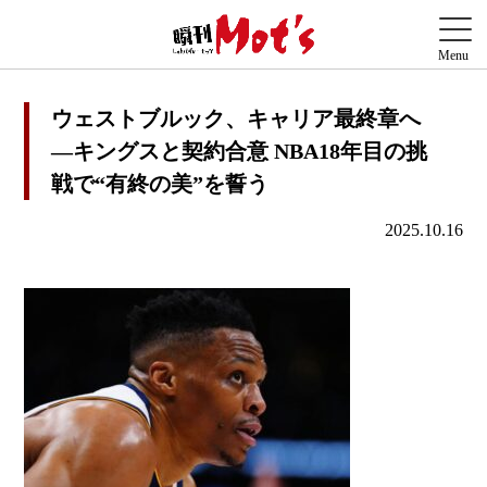
ウェストブルック、キャリア最終章へ
—キングスと契約合意 NBA18年目の挑
戦で“有終の美”を誓う
2025.10.16