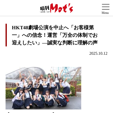
HKT48劇場公演を中止へ「お客様第
一」への信念！運営「万全の体制でお
迎えしたい」―誠実な判断に理解の声
2025.10.12