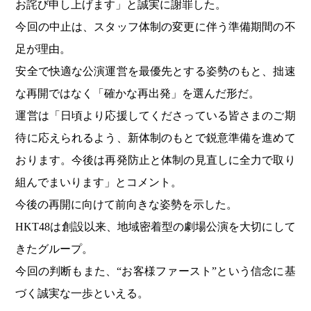
お詫び申し上げます」と誠実に謝罪した。
今回の中止は、スタッフ体制の変更に伴う準備期間の不
足が理由。
安全で快適な公演運営を最優先とする姿勢のもと、拙速
な再開ではなく「確かな再出発」を選んだ形だ。
運営は「日頃より応援してくださっている皆さまのご期
待に応えられるよう、新体制のもとで鋭意準備を進めて
おります。今後は再発防止と体制の見直しに全力で取り
組んでまいります」とコメント。
今後の再開に向けて前向きな姿勢を示した。
HKT48は創設以来、地域密着型の劇場公演を大切にして
きたグループ。
今回の判断もまた、“お客様ファースト”という信念に基
づく誠実な一歩といえる。