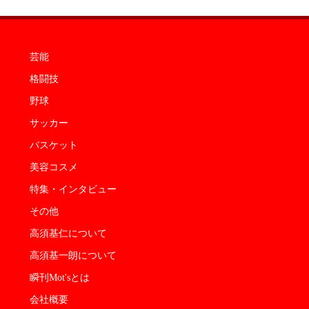
芸能
格闘技
野球
サッカー
バスケット
美容コスメ
特集・インタビュー
その他
高須基仁について
高須基一朗について
瞬刊Mot'sとは
会社概要