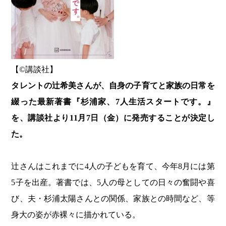
【©️講談社】
タレントの辻希美さんが、自身の子育てと家族の日常を
綴った最新著書『杉浦家、7人生活スタートです。』
を、講談社より11月7日（金）に発売することが決定し
た。
辻さんはこれまでに4人の子どもを育て、今年8月には第
5子を出産。著書では、5人の母としての日々の奮闘や喜
び、夫・杉浦太陽さんとの関係、家族との時間など、等
身大の姿が赤裸々に描かれている。