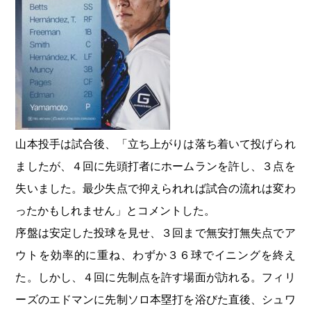
山本投手は試合後、「立ち上がりは落ち着いて投げられ
ましたが、４回に先頭打者にホームランを許し、３点を
失いました。最少失点で抑えられれば試合の流れは変わ
ったかもしれません」とコメントした。
序盤は安定した投球を見せ、３回まで無安打無失点でア
ウトを効率的に重ね、わずか３６球でイニングを終え
た。しかし、４回に先制点を許す場面が訪れる。フィリ
ーズのエドマンに先制ソロ本塁打を浴びた直後、シュワ