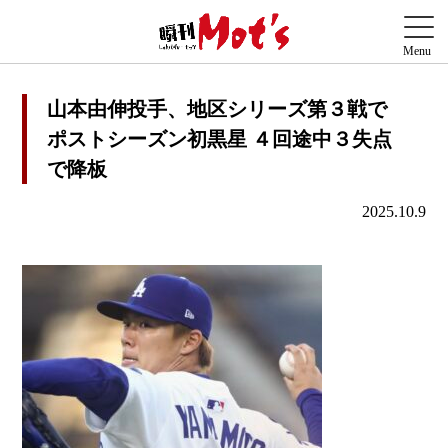
山本由伸投手、地区シリーズ第３戦で
ポストシーズン初黒星 ４回途中３失点
で降板
2025.10.9