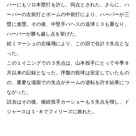
バーにもソロ本塁打を許し、同点とされた。さらに、ハ
ーパーの左前打とボームの中前打により、ハーパーが三
塁に進塁。その後、中堅手パヘスの送球ミスも重なり、
ハーパーが勝ち越し点を挙げた。
続くマーシュの左犠飛により、この回で合計３失点とな
った。
この１イニングでの３失点は、山本投手にとって今季８
月以来の記録となった。序盤の投球は安定していたもの
の、重要な場面での失点がチームの逆転を許す結果につ
ながった。
試合はその後、後続投手カーショーも５失点を喫し、ド
ジャースは１−８でフィリーズに敗れた。