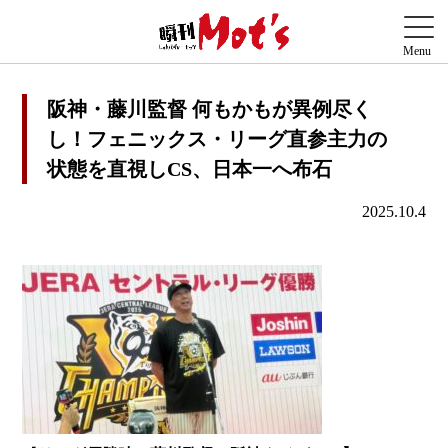
阪神・藤川監督 何もかもが異例尽く
し！フェニックス・リーグ直参主力の
状態を直視しCS、日本一へ布石
2025.10.4