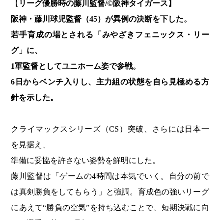
【
リーグ優勝時の藤川監督/©️阪神タイガース】
阪神・藤川球児監督（45）が異例の決断を下した。
若手育成の場とされる「みやざきフェニックス・リー
グ」に、
1軍監督としてユニホーム姿で参戦。
6日からベンチ入りし、主力組の状態を自ら見極める方
針を示した。
クライマックスシリーズ（CS）突破、さらには日本一
を見据え、
準備に妥協を許さない姿勢を鮮明にした。
藤川監督は「ゲームの4時間は本気でいく。自分の前で
は真剣勝負をしてもらう」と強調。育成色の強いリーグ
にあえて“勝負の空気”を持ち込むことで、短期決戦に向