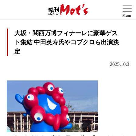
大坂・関西万博フィナーレに豪華ゲス
ト集結 中田英寿氏やコブクロら出演決
定
2025.10.3