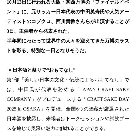
10月13日に行われる大阪・関西万博の「ファイナルイベ
ント」に、元サッカー日本代表の中田英寿氏や人気アー
ティストのコブクロ、西川貴教さんらが出演することが
3日、主催者から発表された。
半年間にわたって世界中の人々を迎えてきた万博のラス
トを彩る、特別な一日となりそうだ。
日本酒と祭りで“おもてなし”
第1部「美しい日本の文化・伝統によるおもてなし」で
は、中田氏が代表を務める「JAPAN CRAFT SAKE
COMPANY」がプロデュースする「CRAFT SAKE DAY
2025 in OSAKA」を開催。全国6つの酒蔵が厳選された
日本酒を披露し、来場者はトークセッションや試飲ブー
スを通じて奥深い魅力に触れることができる。