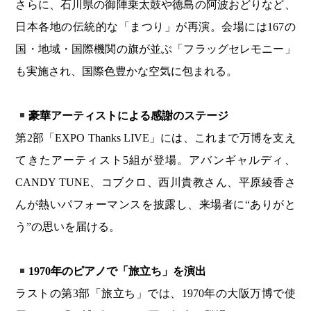
さらに、石川県の御陣乗太鼓や徳島の阿波おどりなど、
日本各地の伝統的な「まつり」が再演。会場には167の
国・地域・国際機関の旗が並ぶ「フラッグセレモニー」
も実施され、国際色豊かな空気に包まれる。
豪華アーティストによる感謝のステージ
第2部「EXPO Thanks LIVE」には、これまで万博を支え
てきたアーティスト5組が登場。アバンギャルディ、
CANDY TUNE、コブクロ、西川貴教さん、平原綾香さ
んが熱いパフォーマンスを披露し、来場者に“ありがと
う”の思いを届ける。
1970年のピアノで「旅立ち」を演出
ラストの第3部「旅立ち」では、1970年の大阪万博で使