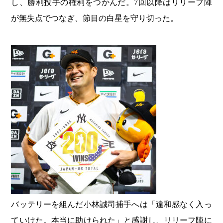
し、勝利投手の権利をつかんだ。7回以降はリリーフ陣
が無失点でつなぎ、節目の白星を守り切った。
バッテリーを組んだ小林誠司捕手へは「違和感なく入っ
ていけた。本当に助けられた」と感謝し、リリーフ陣に