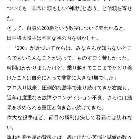
ついても「非常に頼もしい仲間だと思う」と信頼を寄せ
た。
そして、自身の200勝という数字について問われると、
田中将大投手は率直な胸の内を明かした。
「『200』が近づいてからは、みなさんが知らないとこ
ろでもいろんなことがあって、ものすごく苦しかった。
時間はかかりましたけど、乗り越えてここまでたどり着
けたことは自分にとって非常に大きな1勝でした」
プロ入り以来、圧倒的な勝率で走り続けてきた右腕も、
近年は度重なる故障やコンディション不良、さらには結
果を求められる重圧と向き合い続けてきた。
偉大な投手ほど、節目の勝利は決して容易には訪れな
い。
重ねた勝ち星の背後には、表に出ない苦悩と試練の数々