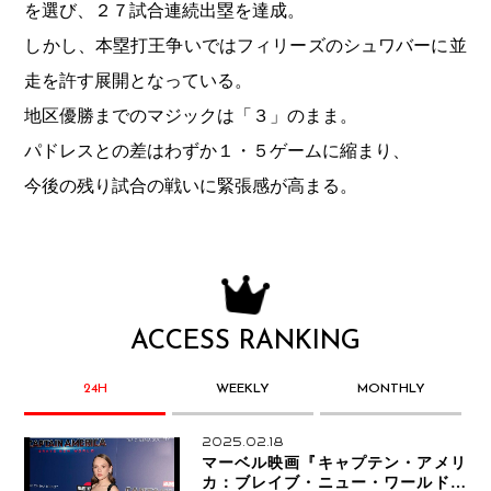
を選び、２７試合連続出塁を達成。
しかし、本塁打王争いではフィリーズのシュワバーに並
走を許す展開となっている。
地区優勝までのマジックは「３」のまま。
パドレスとの差はわずか１・５ゲームに縮まり、
今後の残り試合の戦いに緊張感が高まる。
ACCESS RANKING
24H
WEEKLY
MONTHLY
2025.02.18
マーベル映画『キャプテン・アメリ
カ：ブレイブ・ニュー・ワールド』