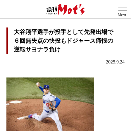
大谷翔平選手が投手として先発出場で
６回無失点の快投もドジャース痛恨の
逆転サヨナラ負け
2025.9.24