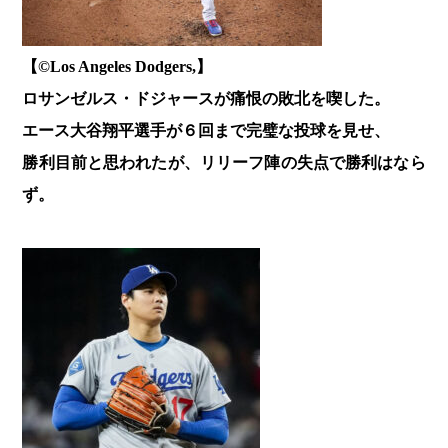
【©️Los Angeles Dodgers,】
ロサンゼルス・ドジャースが痛恨の敗北を喫した。
エース大谷翔平選手が６回まで完璧な投球を見せ、
勝利目前と思われたが、リリーフ陣の失点で勝利はなら
ず。