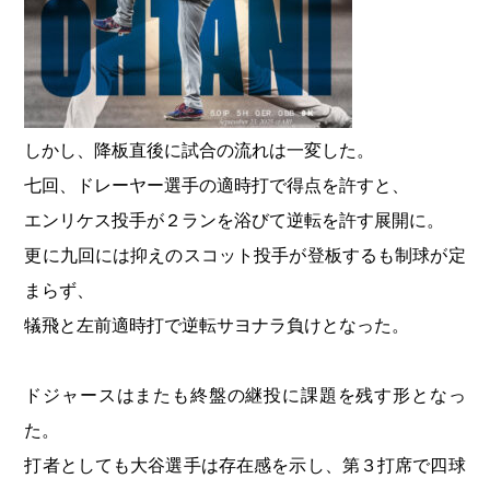
しかし、降板直後に試合の流れは一変した。
七回、ドレーヤー選手の適時打で得点を許すと、
エンリケス投手が２ランを浴びて逆転を許す展開に。
更に九回には抑えのスコット投手が登板するも制球が定
まらず、
犠飛と左前適時打で逆転サヨナラ負けとなった。
ドジャースはまたも終盤の継投に課題を残す形となっ
た。
打者としても大谷選手は存在感を示し、第３打席で四球