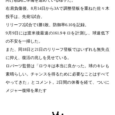
向け順調に準備を進めている様子だ。
右肩負傷後、8月14日から3Aで調整登板を重ねた佐々木
投手は、先発5試合、
リリーフ2試合で1勝1敗、防御率6.10を記録。
9月9日には渡米後最速の161.9キロを計測し、球速低下
の不安を一掃した。
また、同18日と21日のリリーフ登板ではいずれも無失点
に抑え、復活の兆しを見せている。
ロバーツ監督は「ロウキは本当に良かった。球のキレも
素晴らしい。チャンスを得るために必要なことはすべて
やってきた」とコメント。2日間の休養を経て、ついに
メジャー復帰を果たす