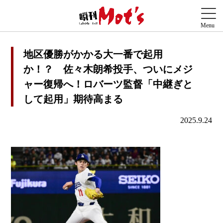
地区優勝がかかる大一番で起用
か！？ 佐々木朗希投手、ついにメジ
ャー復帰へ！ロバーツ監督「中継ぎと
して起用」期待高まる
2025.9.24