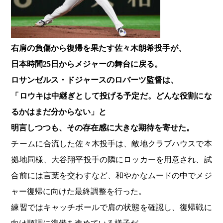
右肩の負傷から復帰を果たす佐々木朗希投手が、
日本時間25日からメジャーの舞台に戻る。
ロサンゼルス・ドジャースのロバーツ監督は、
「ロウキは中継ぎとして投げる予定だ。どんな役割にな
るかはまだ分からない」と
明言しつつも、その存在感に大きな期待を寄せた。
チームに合流した佐々木投手は、敵地クラブハウスで本
拠地同様、大谷翔平投手の隣にロッカーを用意され、試
合前には言葉を交わすなど、和やかなムードの中でメジ
ャー復帰に向けた最終調整を行った。
練習ではキャッチボールで肩の状態を確認し、復帰戦に