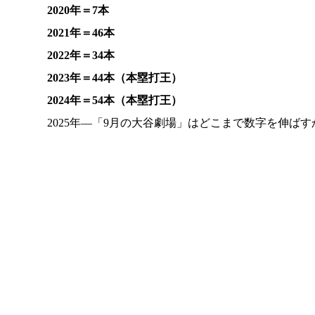
2020年＝7本
2021年＝46本
2022年＝34本
2023年＝44本（本塁打王）
2024年＝54本（本塁打王）
2025年―「9月の大谷劇場」はどこまで数字を伸ばす