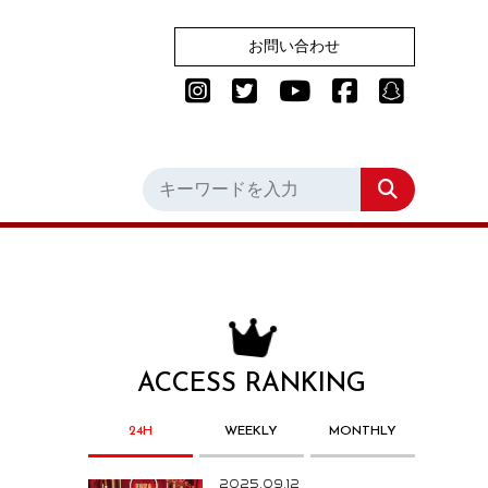
お問い合わせ
ACCESS RANKING
24H
WEEKLY
MONTHLY
2025.09.12