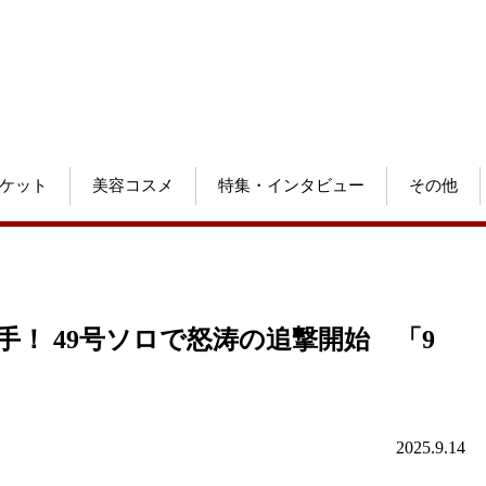
ケット
美容コスメ
特集・インタビュー
その他
手！ 49号ソロで怒涛の追撃開始 「9
2025.9.14