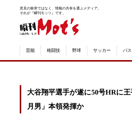
意見の衝突ではなく、情報の共有を選ぶメディア。
それが『瞬刊モッツ』です。
芸能
格闘技
野球
サッカー
バス
大谷翔平選手が遂に50号HRに王
月男」本領発揮か