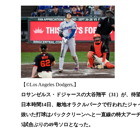
【©️Los Angeles Dodgers,】
ロサンゼルス・ドジャースの大谷翔平（31）が、待
日本時間14日、敵地オラクルパークで行われたジャ
抜いた打球はバッククリーンへと一直線の特大アー
5試合ぶりの49号ソロとなった。