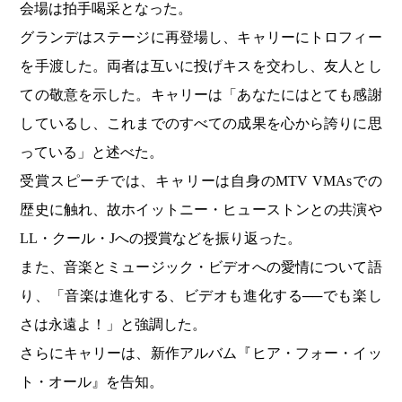
会場は拍手喝采となった。
グランデはステージに再登場し、キャリーにトロフィー
を手渡した。両者は互いに投げキスを交わし、友人とし
ての敬意を示した。キャリーは「あなたにはとても感謝
しているし、これまでのすべての成果を心から誇りに思
っている」と述べた。
受賞スピーチでは、キャリーは自身のMTV VMAsでの
歴史に触れ、故ホイットニー・ヒューストンとの共演や
LL・クール・Jへの授賞などを振り返った。
また、音楽とミュージック・ビデオへの愛情について語
り、「音楽は進化する、ビデオも進化する──でも楽し
さは永遠よ！」と強調した。
さらにキャリーは、新作アルバム『ヒア・フォー・イッ
ト・オール』を告知。