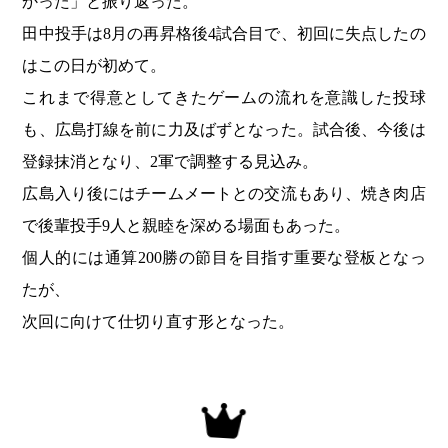
かった」と振り返った。
田中投手は8月の再昇格後4試合目で、初回に失点したの
はこの日が初めて。
これまで得意としてきたゲームの流れを意識した投球
も、広島打線を前に力及ばずとなった。試合後、今後は
登録抹消となり、2軍で調整する見込み。
広島入り後にはチームメートとの交流もあり、焼き肉店
で後輩投手9人と親睦を深める場面もあった。
個人的には通算200勝の節目を目指す重要な登板となっ
たが、
次回に向けて仕切り直す形となった。