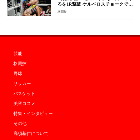
るを1R撃破 ケルベロスチョークで存
在感を示す
格闘技
芸能
格闘技
野球
サッカー
バスケット
美容コスメ
特集・インタビュー
その他
高須基仁について