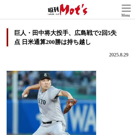
巨人・田中将大投手、広島戦で2回5失
点 日米通算200勝は持ち越し
2025.8.29