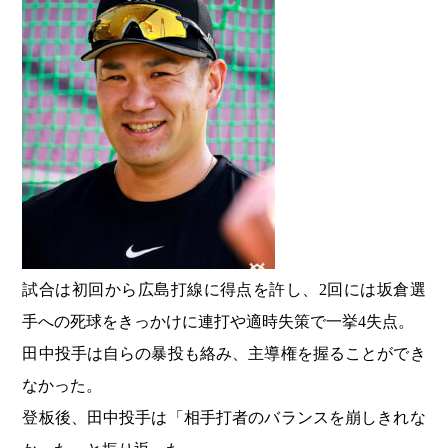
試合は初回から広島打線に得点を許し、2回には坂倉選
手への死球をきっかけに連打や適時失策で一挙4失点。
田中投手は自らの暴投も絡み、主導権を握ることができ
なかった。
登板後、田中投手は「相手打者のバランスを崩しきれな