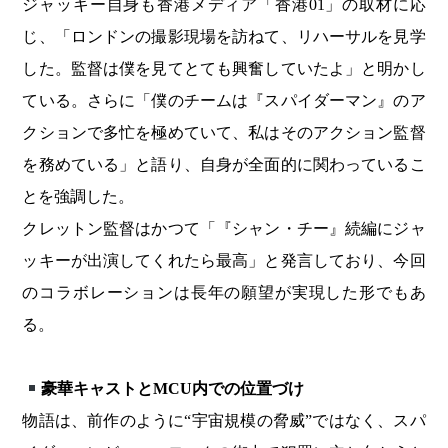
ジャッキー自身も香港メディア「香港01」の取材に応
じ、「ロンドンの撮影現場を訪ねて、リハーサルを見学
した。監督は僕を見てとても興奮していたよ」と明かし
ている。さらに「僕のチームは『スパイダーマン』のア
クションで多忙を極めていて、私はそのアクション監督
を務めている」と語り、自身が全面的に関わっているこ
とを強調した。
クレットン監督はかつて「『シャン・チー』続編にジャ
ッキーが出演してくれたら最高」と発言しており、今回
のコラボレーションは長年の願望が実現した形でもあ
る。
豪華キャストとMCU内での位置づけ
物語は、前作のように“宇宙規模の脅威”ではなく、スパ