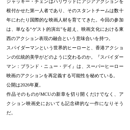
ジャッキー・チェンはハリウッドにアジアアクションを
根付かせた第一人者であり、そのスタントチームは数十
年にわたり国際的な映画人材を育ててきた。今回の参加
は、単なる“ゲスト的演出”を超え、映画文化における東
西のアクション表現の融合という意味合いを持つ。
スパイダーマンという世界的ヒーローと、香港アクショ
ンの伝統的美学がどのように交わるのか。『スパイダー
マン：ブランド・ニュー・デイ』は、スーパーヒーロー
映画のアクションを再定義する可能性を秘めている。
公開は2026年夏。
作品そのものがMCUの新章を切り開くだけでなく、ア
クション映画史においても記念碑的な一作になりそう
だ。