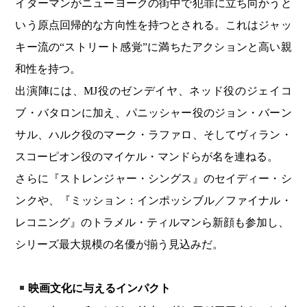
イダーマンがニューヨークの街中で犯罪に立ち向かうと
いう原点回帰的な方向性を持つとされる。これはジャッ
キー流の“ストリート感覚”に満ちたアクションと高い親
和性を持つ。
出演陣には、MJ役のゼンデイヤ、ネッド役のジェイコ
ブ・バタロンに加え、パニッシャー役のジョン・バーン
サル、ハルク役のマーク・ラファロ、そしてヴィラン・
スコーピオン役のマイケル・マンドらが名を連ねる。
さらに『ストレンジャー・シングス』のセイディー・シ
ンクや、『ミッション：インポッシブル／ファイナル・
レコニング』のトラメル・ティルマンら新顔も参加し、
シリーズ最大規模の名優が揃う見込みだ。
映画文化に与えるインパクト