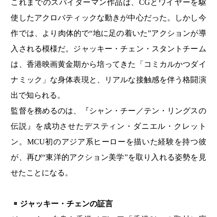
これまでのスパイダーマン作品は、CGとワイヤーを駆
使したアクロバティックな動きが中心だった。しかし今
作では、より肉体的で“地に足の着いた”アクションが導
入される模様だ。ジャッキー・チェン・スタントチーム
は、香港映画黄金期から培ってきた「コミカルかつダイ
ナミック」な身体表現と、リアルな接触感を伴う格闘演
出で知られる。
監督を務めるのは、『シャン・チー／テン・リングスの
伝説』を成功させたデスティン・ダニエル・クレット
ン。MCU初のアジア系ヒーローを描いた経験を持つ彼
が、再び“東洋的アクション美学”を取り入れる姿勢を見
せたことになる。
ジャッキー・チェンの証言