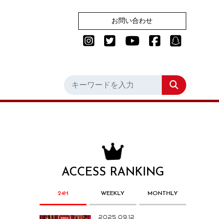
お問い合わせ
ACCESS RANKING
24H
WEEKLY
MONTHLY
2025.09.12