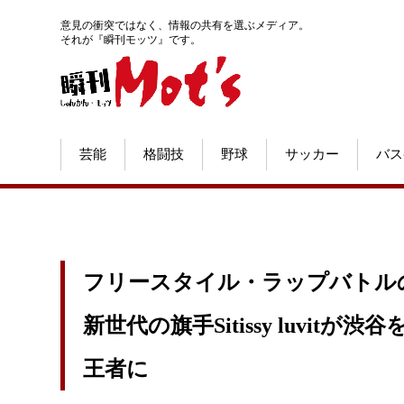
意見の衝突ではなく、情報の共有を選ぶメディア。
それが『瞬刊モッツ』です。
芸能
格闘技
野球
サッカー
バス
フリースタイル・ラップバトル
新世代の旗手Sitissy luvitが渋谷を震
王者に