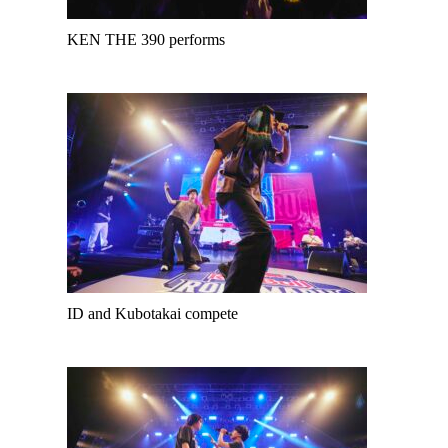
KEN THE 390 performs
ID and Kubotakai compete