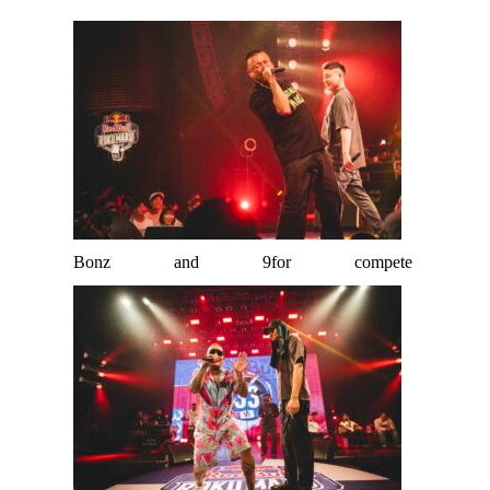
Bonz and 9for compete