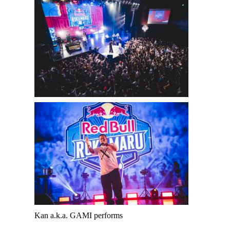
Kan a.k.a. GAMI performs