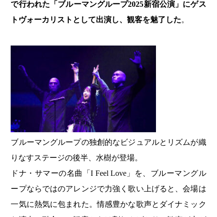
で行われた「ブルーマングループ2025新宿公演」にゲス
トヴォーカリストとして出演し、観客を魅了した
。
ブルーマングループの独創的なビジュアルとリズムが織
りなすステージの後半、水樹が登場。
ドナ・サマーの名曲「I Feel Love」を、ブルーマングル
ープならではのアレンジで力強く歌い上げると、会場は
一気に熱気に包まれた。情感豊かな歌声とダイナミック