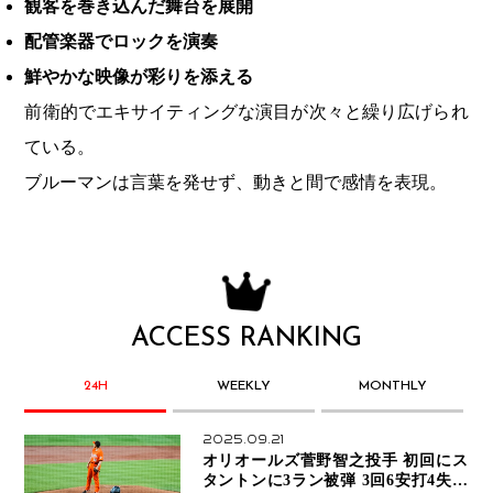
観客を巻き込んだ舞台を展開
配管楽器でロックを演奏
鮮やかな映像が彩りを添える
前衛的でエキサイティングな演目が次々と繰り広げられ
ている。
ブルーマンは言葉を発せず、動きと間で感情を表現。
ACCESS RANKING
24H
WEEKLY
MONTHLY
2025.09.21
オリオールズ菅野智之投手 初回にス
タントンに3ラン被弾 3回6安打4失点