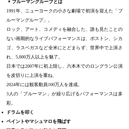
ブルーマングループとは
1991年、ニューヨークの小さな劇場で初演を迎えた「ブ
ルーマングループ」。
ロック、アート、コメディを融合した、誰も見たことの
ない画期的なライブパフォーマンスは、ボストン、シカ
ゴ、ラスベガスなど全米にとどまらず、世界中で上演さ
れ、5,000万人以上を魅了。
日本では2007年に初上陸し、六本木でのロングラン公演
を皮切りに上演を重ね、
2024年には観客動員100万人を達成。
3人の「ブルーマン」が繰り広げるパフォーマンスは多
彩。
ドラムを叩く
ペイントやマシュマロを飛ばす