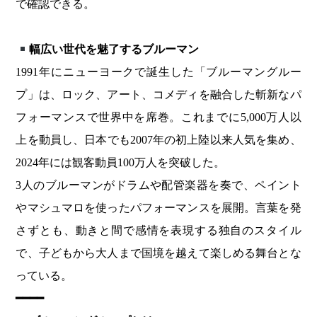
で確認できる。
幅広い世代を魅了するブルーマン
1991年にニューヨークで誕生した「ブルーマングルー
プ」は、ロック、アート、コメディを融合した斬新なパ
フォーマンスで世界中を席巻。これまでに5,000万人以
上を動員し、日本でも2007年の初上陸以来人気を集め、
2024年には観客動員100万人を突破した。
3人のブルーマンがドラムや配管楽器を奏で、ペイント
やマシュマロを使ったパフォーマンスを展開。言葉を発
さずとも、動きと間で感情を表現する独自のスタイル
で、子どもから大人まで国境を越えて楽しめる舞台とな
っている。
━━━━