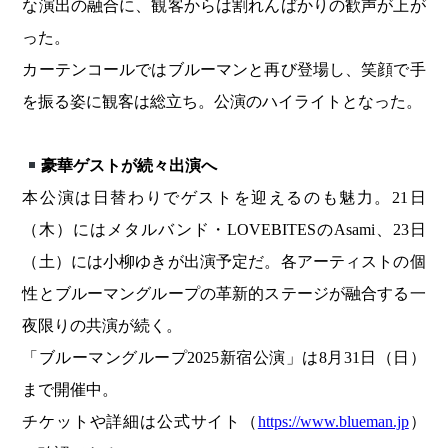
な演出の融合に、観客からは割れんばかりの歓声が上が
った。
カーテンコールではブルーマンと再び登場し、笑顔で手
を振る姿に観客は総立ち。公演のハイライトとなった。
豪華ゲストが続々出演へ
本公演は日替わりでゲストを迎えるのも魅力。21日
（木）にはメタルバンド・LOVEBITESのAsami、23日
（土）には小柳ゆきが出演予定だ。各アーティストの個
性とブルーマングループの革新的ステージが融合する一
夜限りの共演が続く。
「ブルーマングループ2025新宿公演」は8月31日（日）
まで開催中。
チケットや詳細は公式サイト（
https://www.blueman.jp
）