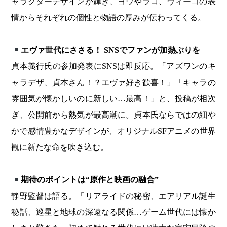
ャラクターデザインが輝き、ヨウやラコ、ヴィーゴの表
情からそれぞれの個性と物語の厚みが伝わってくる。
エヴァ世代にささる！ SNSでファンが加熱ぶりを
貞本義行氏の参加発表にSNSは即反応。「アズワンのキ
ャラデザ、貞本さん！？エヴァ好き歓喜！」「キャラの
雰囲気が懐かしいのに新しい…最高！」と、投稿が相次
ぎ、公開前から熱気が最高潮に。貞本氏ならではの細や
かで感情豊かなデザインが、オリジナルSFアニメの世界
観に新たな命を吹き込む。
期待のポイントは“原作と映画の融合”
静野監督は語る。「リアライドの秘密、エアリアル誕生
秘話、巡星と地球の深遠なる関係…ゲーム世代には懐か