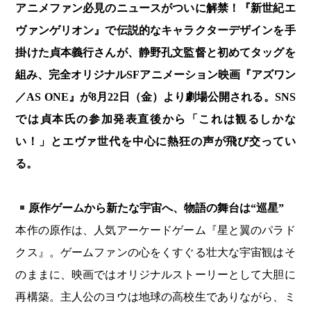
アニメファン必見のニュースがついに解禁！『新世紀エ
ヴァンゲリオン』で伝説的なキャラクターデザインを手
掛けた貞本義行さんが、静野孔文監督と初めてタッグを
組み、完全オリジナルSFアニメーション映画『アズワン
／AS ONE』が8月22日（金）より劇場公開される。SNS
では貞本氏の参加発表直後から「これは観るしかな
い！」とエヴァ世代を中心に熱狂の声が飛び交ってい
る。
原作ゲームから新たな宇宙へ、物語の舞台は“巡星”
本作の原作は、人気アーケードゲーム『星と翼のパラド
クス』。ゲームファンの心をくすぐる壮大な宇宙観はそ
のままに、映画ではオリジナルストーリーとして大胆に
再構築。主人公のヨウは地球の高校生でありながら、ミ