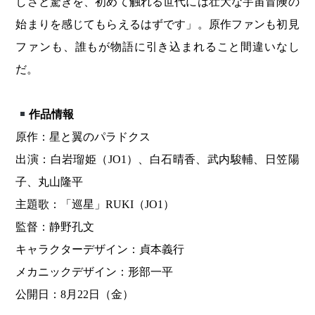
しさと驚きを、初めて触れる世代には壮大な宇宙冒険の
始まりを感じてもらえるはずです」。原作ファンも初見
ファンも、誰もが物語に引き込まれること間違いなし
だ。
作品情報
原作：星と翼のパラドクス
出演：白岩瑠姫（JO1）、白石晴香、武内駿輔、日笠陽
子、丸山隆平
主題歌：「巡星」RUKI（JO1）
監督：静野孔文
キャラクターデザイン：貞本義行
メカニックデザイン：形部一平
公開日：8月22日（金）