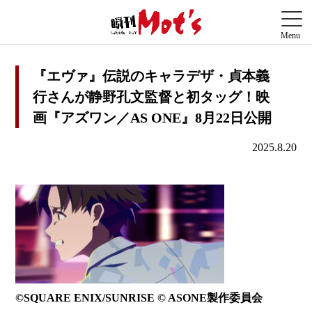
『エヴァ』伝説のキャラデザ・貞本義
行さんが静野孔文監督と初タッグ！映
画『アズワン／AS ONE』8月22日公開
2025.8.20
©SQUARE ENIX/SUNRISE © ASONE製作委員会