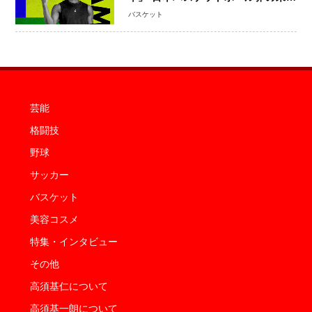
を変える“練習の質”という哲学
バスケット
芸能
格闘技
野球
サッカー
バスケット
美容コスメ
特集・インタビュー
その他
高須基仁について
高須基一朗について