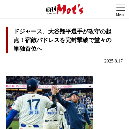
ドジャース、大谷翔平選手が攻守の起
点！宿敵パドレスを完封撃破で堂々の
単独首位へ
2025.8.17