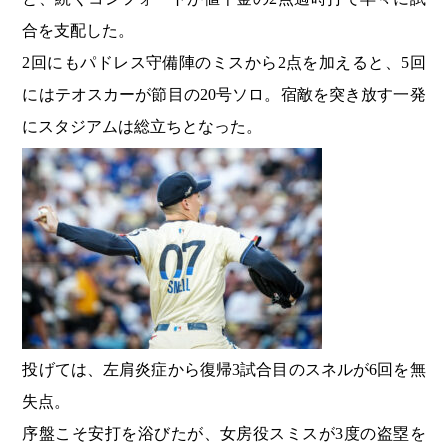
合を支配した。
2回にもパドレス守備陣のミスから2点を加えると、5回
にはテオスカーが節目の20号ソロ。宿敵を突き放す一発
にスタジアムは総立ちとなった。
投げては、左肩炎症から復帰3試合目のスネルが6回を無
失点。
序盤こそ安打を浴びたが、女房役スミスが3度の盗塁を