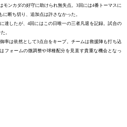
はモンカダの好守に助けられ無失点。3回には4番トーマスに
もに断ち切り、追加点は許さなかった。
球に達したが、4回にはこの日唯一の三者凡退を記録。試合の
せた。
防御率は依然として3点台をキープ。チームは救援陣も打ち込
てはフォームの微調整や球種配分を見直す貴重な機会となっ