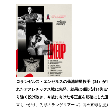
ロサンゼルス・エンゼルスの菊池雄星投手（34）が
れたアスレチックス戦に先発。結果は4回5安打4失
り強く投げ抜き、今後に向けた修正点を明確にした
立ち上がり、先頭のランゲリアーズに高め直球を捉