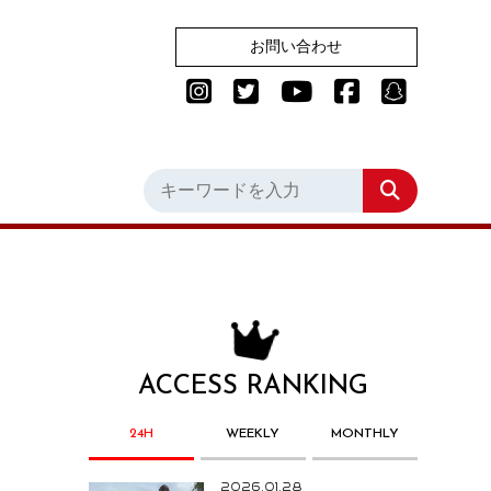
お問い合わせ
ACCESS RANKING
24H
WEEKLY
MONTHLY
2026.01.28