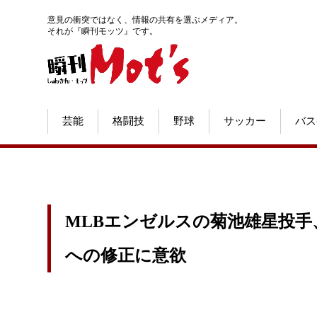
意見の衝突ではなく、情報の共有を選ぶメディア。
それが『瞬刊モッツ』です。
芸能
格闘技
野球
サッカー
バス
MLBエンゼルスの菊池雄星投
への修正に意欲