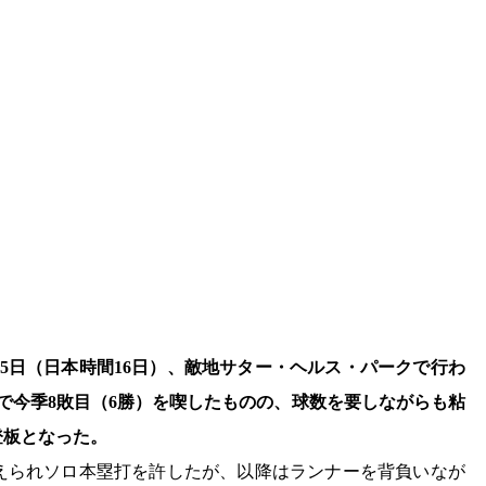
15日（日本時間16日）、敵地サター・ヘルス・パークで行わ
点で今季8敗目（6勝）を喫したものの、球数を要しながらも粘
登板となった。
えられソロ本塁打を許したが、以降はランナーを背負いなが