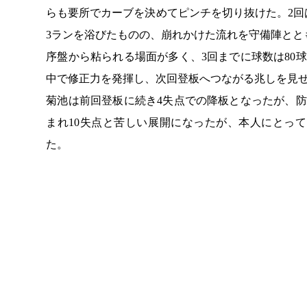
らも要所でカーブを決めてピンチを切り抜けた。2回
3ランを浴びたものの、崩れかけた流れを守備陣とと
序盤から粘られる場面が多く、3回までに球数は80
中で修正力を発揮し、次回登板へつながる兆しを見
菊池は前回登板に続き4失点での降板となったが、
まれ10失点と苦しい展開になったが、本人にとっ
た。