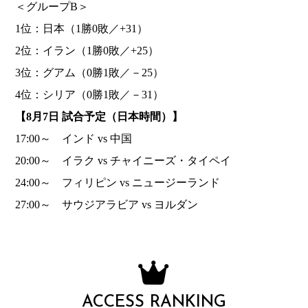
＜グループB＞
1位：日本（1勝0敗／+31）
2位：イラン（1勝0敗／+25）
3位：グアム（0勝1敗／－25）
4位：シリア（0勝1敗／－31）
【8月7日 試合予定（日本時間）】
17:00～ インド vs 中国
20:00～ イラク vs チャイニーズ・タイペイ
24:00～ フィリピン vs ニュージーランド
27:00～ サウジアラビア vs ヨルダン
ACCESS RANKING