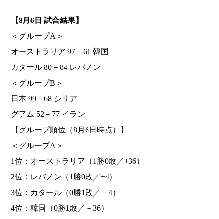
【8月6日 試合結果】
＜グループA＞
オーストラリア 97－61 韓国
カタール 80－84 レバノン
＜グループB＞
日本 99－68 シリア
グアム 52－77 イラン
【グループ順位（8月6日時点）】
＜グループA＞
1位：オーストラリア（1勝0敗／+36）
2位：レバノン（1勝0敗／+4）
3位：カタール（0勝1敗／－4）
4位：韓国（0勝1敗／－36）