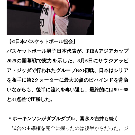
【©️日本バスケットボール協会】
バスケットボール男子日本代表が、FIBAアジアカップ
2025の開幕戦で実力を示した。8月6日にサウジアラビ
ア・ジッダで行われたグループBの初戦、日本はシリア
を相手に第2クォーターに最大10点のビハインドを背負
いながらも、後半に流れを奪い返し、最終的には99－68
と31点差で圧勝した。
ホーキンソンがダブルダブル、富永＆吉井も続く
試合の主導権を完全に握ったのは後半からだった。ジ